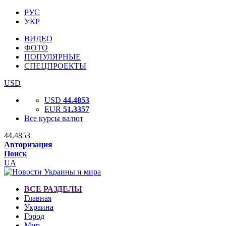
РУС
УКР
ВИДЕО
ФОТО
ПОПУЛЯРНЫЕ
СПЕЦПРОЕКТЫ
USD
USD
44.4853
EUR
51.3357
Все курсы валют
44.4853
Авторизация
Поиск
UA
ВСЕ РАЗДЕЛЫ
Главная
Украина
Город
Мир