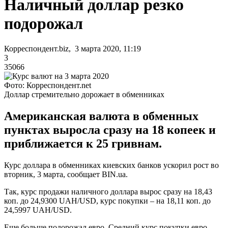
Наличный доллар резко
подорожал
Корреспондент.biz, 3 марта 2020, 11:19
3
35066
Фото: Корреспондент.net
Доллар стремительно дорожает в обменниках
Американская валюта в обменных
пунктах выросла сразу на 18 копеек и
приближается к 25 гривнам.
Курс доллара в обменниках киевских банков ускорил рост во
вторник, 3 марта, сообщает BIN.ua.
Так, курс продажи наличного доллара вырос сразу на 18,43
коп. до 24,9300 UAH/USD, курс покупки – на 18,11 коп. до
24,5997 UAH/USD.
Еще больше подорожал евро. Средний курс покупки евро