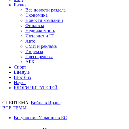
Бизнес
Все новости раздела
Экономика
Новости компаний
Финансы
Недвижимость
Интернет и IT
Авто
СМИ и реклама
Индексы
Пресс-релизы
АБК
Спорт
Lifestyle
Шоу-биз
Наука
БЛОГИ ЧИТАТЕЛЕЙ
СПЕЦТЕМА:
Война в Иране
ВСЕ ТЕМЫ
Вступление Украины в ЕС