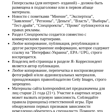
Гиперссылка (для интернет- изданий) – должна быть
размещена в подзаголовке или в первом абзаце
материала.
Новости с пометками "Мнение", "Экспертиза",
"Заявление", "Регионы", "Деньги", "Власть", "Выборы",
"Тест-драйв", "Спецпроекты", "Промо" публикуются на
правах рекламы.
Раздел Спецпроекты создается совместно с
коммерческими партнерами.
Любое копирование, публикация, републикация и
другое распространение информации, которое содержит
ссылку на "Интерфакс-Украина", EPA / UPG, строго
воспрещается.
Владелец веб-страницы в разделе Я- Корреспондент
является автор публикации.
Любое копирование, перепечатка и воспроизведение
фотографий и/или аудиовизуальных материалов,
принадлежащих правообладателю Getty Images, строго
запрещено.
Материалы сайта korrespondent.net предназначены для
лиц старше 21 года (21+). Участие в азартных играх
может вызвать игровую зависимость. Соблюдайте
правила (принципы) ответственной игры. При
обнаружении первых признаков зависимости
немедленно обратитесь к специалисту. Помните, что