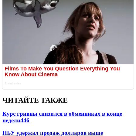
ЧИТАЙТЕ ТАКЖЕ
Курс гривны снизился в обменниках в конце
недели
446
НБУ удержал продаж долларов выше