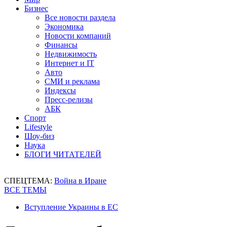
Бизнес
Все новости раздела
Экономика
Новости компаний
Финансы
Недвижимость
Интернет и IT
Авто
СМИ и реклама
Индексы
Пресс-релизы
АБК
Спорт
Lifestyle
Шоу-биз
Наука
БЛОГИ ЧИТАТЕЛЕЙ
СПЕЦТЕМА:
Война в Иране
ВСЕ ТЕМЫ
Вступление Украины в ЕС