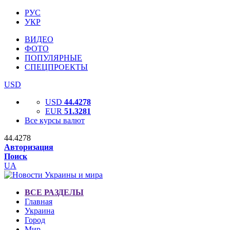
РУС
УКР
ВИДЕО
ФОТО
ПОПУЛЯРНЫЕ
СПЕЦПРОЕКТЫ
USD
USD
44.4278
EUR
51.3281
Все курсы валют
44.4278
Авторизация
Поиск
UA
ВСЕ РАЗДЕЛЫ
Главная
Украина
Город
Мир