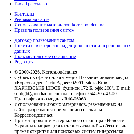
E-mail рассылка
Контакты
Реклама на сайте
Использование материалов korrespondent.net
Правила пользования сайтом
Договор пользования сайтом
Политика в сфере конфиденциальности и персональных
данных
Пользовательское соглашение
Редакция
© 2000-2026, Korrespondent.net
Субъект в сфере онлайн-медиа Название онлайн-медиа -
«КореспонденТ.net» Адрес: 02091, місто Київ,
ХАРКІВСЬКЕ ШОСЕ, будинок 172-Б, офіс 208/1 E-mail:
sunlight@mediadim.com.ua
Телефон: 044-205-43-00
Идентификатор медиа - R40-06068
Использование любых материалов, размещённых на
сайте, разрешается при условии ссылки на
Корреспондент.net.
При копировании материалов со страницы «Новости
Украины и мира», для интернет-изданий – обязательна
прямая открытая для поисковых систем гиперссылка.