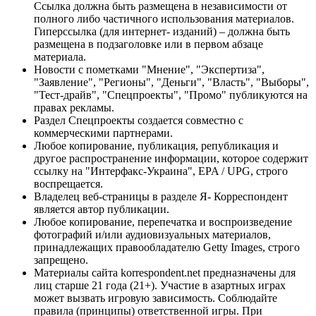
Ссылка должна быть размещена в независимости от
полного либо частичного использования материалов.
Гиперссылка (для интернет- изданий) – должна быть
размещена в подзаголовке или в первом абзаце
материала.
Новости с пометками "Мнение", "Экспертиза",
"Заявление", "Регионы", "Деньги", "Власть", "Выборы",
"Тест-драйв", "Спецпроекты", "Промо" публикуются на
правах рекламы.
Раздел Спецпроекты создается совместно с
коммерческими партнерами.
Любое копирование, публикация, републикация и
другое распространение информации, которое содержит
ссылку на "Интерфакс-Украина", EPA / UPG, строго
воспрещается.
Владелец веб-страницы в разделе Я- Корреспондент
является автор публикации.
Любое копирование, перепечатка и воспроизведение
фотографий и/или аудиовизуальных материалов,
принадлежащих правообладателю Getty Images, строго
запрещено.
Материалы сайта korrespondent.net предназначены для
лиц старше 21 года (21+). Участие в азартных играх
может вызвать игровую зависимость. Соблюдайте
правила (принципы) ответственной игры. При