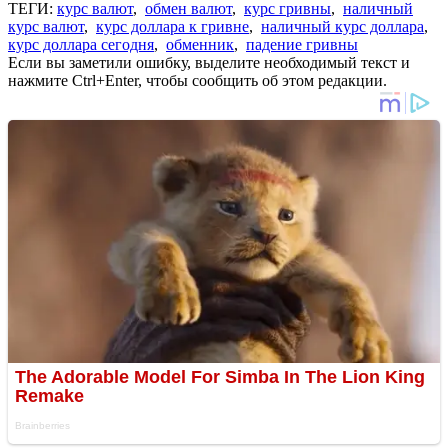
ТЕГИ:
курс валют
,
обмен валют
,
курс гривны
,
наличный
курс валют
,
курс доллара к гривне
,
наличный курс доллара
,
курс доллара сегодня
,
обменник
,
падение гривны
Если вы заметили ошибку, выделите необходимый текст и
нажмите Ctrl+Enter, чтобы сообщить об этом редакции.