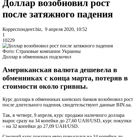
Доллар возобновил рост
после затяжного падения
Корреспондент.biz, 9 апреля 2020, 10:52
1
10229
Фото: Страховые компании Украины
Доллар в обменниках подскочил
Американская валюта дешевела в
обменниках с конца марта, потеряв в
стоимости около гривны.
Курс доллара в обменниках киевских банков возобновил рост
после длительного падения, свидетельствуют данные BIN.ua.
Так, в четверг, 9 апреля, курс продажи наличного доллара
вырос сразу на 34 копейки до 27,60 UAH/USD, курс покупки
– на 32 копейки до 27,09 UAH/USD.
Средний курс покупки евро повысился на 34 копейки до