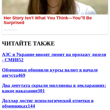
ЧИТАЙТЕ ТАКЖЕ
АЗС в Украине вводят лимит на продажу дизеля
- СМИ
852
Обменники обновили курсы валют в начале
августа
469
Два депутата скрыли миллионы в декларациях:
какое наказание
301
Доллар достиг психологической отметки в
обменниках
144