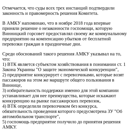
Отмечается, что суды всех трех инстанций подтвердили
законность и правомерность решения Комитета.
В АМКУ напоминаю, что в ноябре 2018 года впервые
приняли решение о незаконности госпомощи, которую
Винницкий горсовет предоставлял своему же коммунальному
предприятию на компенсацию убытков от бесплатной
перевозки граждан в праздничные дни.
Среди обоснований такого решения АМКУ указывал на то,
что:
1) ВТК является субъектом хозяйствования в понимании ст. 1
Закона Украины "О защите экономической конкуренции",
2) предприятие конкурирует с перевозчиками, которые возят
пассажиров на этом же маршруте общего пользования в
Виннице,
3) избирательность поддержки именно для этой компании
устанавливает для нее преимущества, которые искажают
конкуренцию на рынке пассажирских перевозок,
4) ВТК определили перевозчиком без конкурса,
обязательность проведения которого предусмотрена ЗУ "Об
автомобильном транспорте",
5) госпомощь предприятие получило до принятия решения
АМКУ.