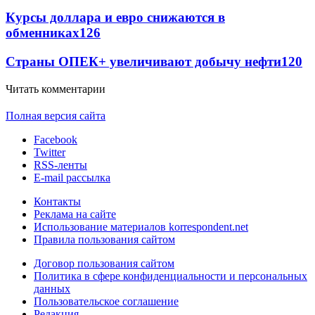
Курсы доллара и евро снижаются в
обменниках
126
Страны ОПЕК+ увеличивают добычу нефти
120
Читать комментарии
Полная версия сайта
Facebook
Twitter
RSS-ленты
E-mail рассылка
Контакты
Реклама на сайте
Использование материалов korrespondent.net
Правила пользования сайтом
Договор пользования сайтом
Политика в сфере конфиденциальности и персональных
данных
Пользовательское соглашение
Редакция