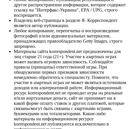
другое распространение информации, которое содержит
ссылку на "Интерфакс-Украина", EPA / UPG, строго
воспрещается.
Владелец веб-страницы в разделе Я- Корреспондент
является автор публикации.
Любое копирование, перепечатка и воспроизведение
фотографий и/или аудиовизуальных материалов,
принадлежащих правообладателю Getty Images, строго
запрещено.
Материалы сайта korrespondent.net предназначены для
лиц старше 21 года (21+). Участие в азартных играх
может вызвать игровую зависимость. Соблюдайте
правила (принципы) ответственной игры. При
обнаружении первых признаков зависимости
немедленно обратитесь к специалисту. Помните, что
участие в азартных играх не может являться источником
доходов или альтернативой работе. Информационный
ресурс korrespondent.net не проводит игры на реальные
и/или виртуальные деньги, сайт не принимает ни в
какой форме оплату ставок и других платежей, которые
связаны/могут быть связаны с азартными играми,
букмекерами или тотализаторами. Какие-либо
материалы на информационном ресурсе
korrespondent.net публикуются исключительно в