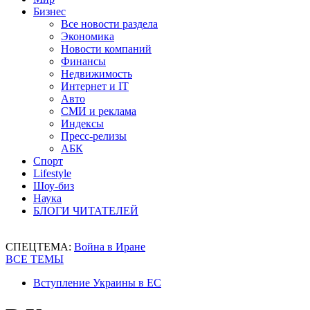
Бизнес
Все новости раздела
Экономика
Новости компаний
Финансы
Недвижимость
Интернет и IT
Авто
СМИ и реклама
Индексы
Пресс-релизы
АБК
Спорт
Lifestyle
Шоу-биз
Наука
БЛОГИ ЧИТАТЕЛЕЙ
СПЕЦТЕМА:
Война в Иране
ВСЕ ТЕМЫ
Вступление Украины в ЕС