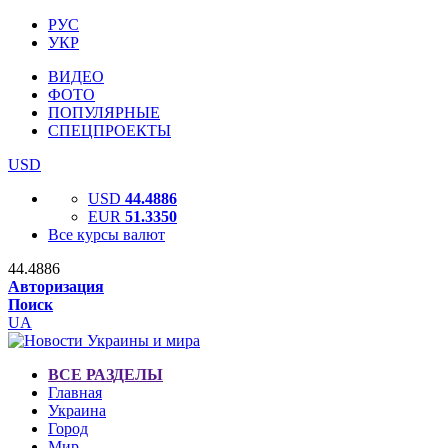
РУС
УКР
ВИДЕО
ФОТО
ПОПУЛЯРНЫЕ
СПЕЦПРОЕКТЫ
USD
USD
44.4886
EUR
51.3350
Все курсы валют
44.4886
Авторизация
Поиск
UA
ВСЕ РАЗДЕЛЫ
Главная
Украина
Город
Мир