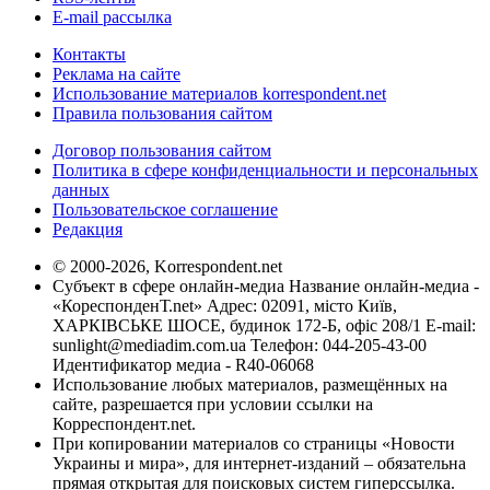
E-mail рассылка
Контакты
Реклама на сайте
Использование материалов korrespondent.net
Правила пользования сайтом
Договор пользования сайтом
Политика в сфере конфиденциальности и персональных
данных
Пользовательское соглашение
Редакция
© 2000-2026, Korrespondent.net
Субъект в сфере онлайн-медиа Название онлайн-медиа -
«КореспонденТ.net» Адрес: 02091, місто Київ,
ХАРКІВСЬКЕ ШОСЕ, будинок 172-Б, офіс 208/1 E-mail:
sunlight@mediadim.com.ua
Телефон: 044-205-43-00
Идентификатор медиа - R40-06068
Использование любых материалов, размещённых на
сайте, разрешается при условии ссылки на
Корреспондент.net.
При копировании материалов со страницы «Новости
Украины и мира», для интернет-изданий – обязательна
прямая открытая для поисковых систем гиперссылка.