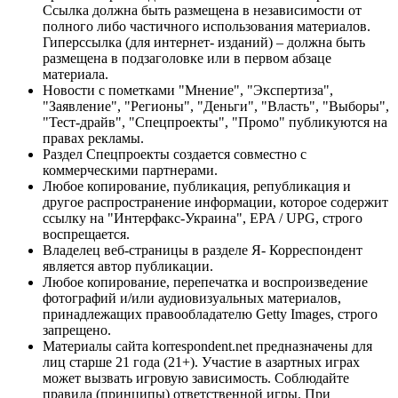
Ссылка должна быть размещена в независимости от
полного либо частичного использования материалов.
Гиперссылка (для интернет- изданий) – должна быть
размещена в подзаголовке или в первом абзаце
материала.
Новости с пометками "Мнение", "Экспертиза",
"Заявление", "Регионы", "Деньги", "Власть", "Выборы",
"Тест-драйв", "Спецпроекты", "Промо" публикуются на
правах рекламы.
Раздел Спецпроекты создается совместно с
коммерческими партнерами.
Любое копирование, публикация, републикация и
другое распространение информации, которое содержит
ссылку на "Интерфакс-Украина", EPA / UPG, строго
воспрещается.
Владелец веб-страницы в разделе Я- Корреспондент
является автор публикации.
Любое копирование, перепечатка и воспроизведение
фотографий и/или аудиовизуальных материалов,
принадлежащих правообладателю Getty Images, строго
запрещено.
Материалы сайта korrespondent.net предназначены для
лиц старше 21 года (21+). Участие в азартных играх
может вызвать игровую зависимость. Соблюдайте
правила (принципы) ответственной игры. При