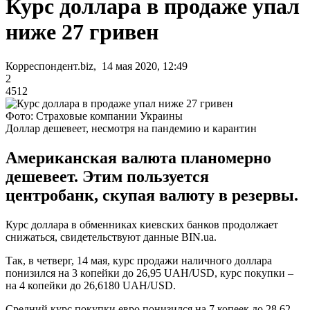
Курс доллара в продаже упал
ниже 27 гривен
Корреспондент.biz, 14 мая 2020, 12:49
2
4512
Фото: Страховые компании Украины
Доллар дешевеет, несмотря на пандемию и карантин
Американская валюта планомерно
дешевеет. Этим пользуется
центробанк, скупая валюту в резервы.
Курс доллара в обменниках киевских банков продолжает
снижаться, свидетельствуют данные BIN.ua.
Так, в четверг, 14 мая, курс продажи наличного доллара
понизился на 3 копейки до 26,95 UAH/USD, курс покупки –
на 4 копейки до 26,6180 UAH/USD.
Средний курс покупки евро понизился на 7 копеек до 28,62