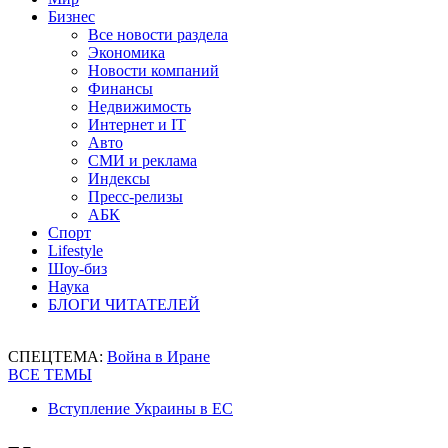
Бизнес
Все новости раздела
Экономика
Новости компаний
Финансы
Недвижимость
Интернет и IT
Авто
СМИ и реклама
Индексы
Пресс-релизы
АБК
Спорт
Lifestyle
Шоу-биз
Наука
БЛОГИ ЧИТАТЕЛЕЙ
СПЕЦТЕМА:
Война в Иране
ВСЕ ТЕМЫ
Вступление Украины в ЕС