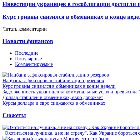
Инвестиции украинцев в гособлигации достигли 
Курс гривны снизился в обменниках в конце неде
Читать комментарии
Новости финансов
Последние
Популярные
Комментируемые
Нацбанк зафиксировал стабилизацию резервов
Курс гривны снизился в обменниках в конце недели
Задолженность украинцев за коммунальные услуги превысила 
Доллар стабилен в обменниках, евро дорожает
Курсы доллара и евро снижаются в обменниках
Сюжеты
"Охотиться на лучника, а не на стрелу". Как Украине бороться 