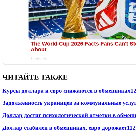
ЧИТАЙТЕ ТАКЖЕ
Курсы доллара и евро снижаются в обменниках
1
Задолженность украинцев за коммунальные услу
Доллар достиг психологической отметки в обмен
Доллар стабилен в обменниках, евро дорожает
112