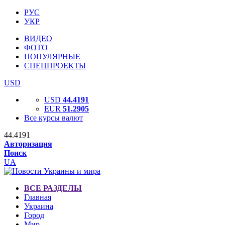
РУС
УКР
ВИДЕО
ФОТО
ПОПУЛЯРНЫЕ
СПЕЦПРОЕКТЫ
USD
USD
44.4191
EUR
51.2905
Все курсы валют
44.4191
Авторизация
Поиск
UA
ВСЕ РАЗДЕЛЫ
Главная
Украина
Город
Мир