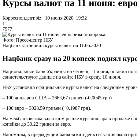
Курсы валют на 11 июня: евр
Корреспондент.biz, 10 июня 2020, 19:32
1
7977
Фото: Пресс-центр НБУ
Нацбанк установил курсы валют на 11.06.2020
Нацбанк сразу на 20 копеек поднял курс
Национальный банк Украины на четверг, 11 июня, оставил поч
свидетельствуют данные на сайте НБУ в среду, 10 июня.
НБУ установил официальные курсы валют на следующем уровн
– 100 долларов США – 2663,67 гривен (-0,0045 грн)
– 100 евро – 3028,59 гривен (+0,1987 грн).
На межбанковском валютном рынке курс доллара в продаже снизи
копейки до 30,22 гривен за евро.
Напомним, в предыдущий банковский день ситуация была пр