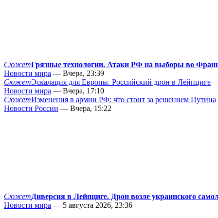
Сюжет
Грязные технологии. Атаки РФ на выборы во Фран
Новости мира
— Вчера, 23:39
Сюжет
Эскалация для Европы. Российский дрон в Лейпциге
Новости мира
— Вчера, 17:10
Сюжет
Изменения в армии РФ: что стоит за решением Путина
Новости России
— Вчера, 15:22
Сюжет
Диверсия в Лейпциге. Дрон возле украинского само
Новости мира
— 5 августа 2026, 23:36