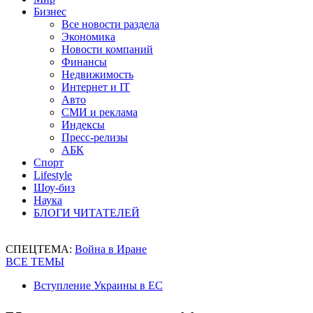
Бизнес
Все новости раздела
Экономика
Новости компаний
Финансы
Недвижимость
Интернет и IT
Авто
СМИ и реклама
Индексы
Пресс-релизы
АБК
Спорт
Lifestyle
Шоу-биз
Наука
БЛОГИ ЧИТАТЕЛЕЙ
СПЕЦТЕМА:
Война в Иране
ВСЕ ТЕМЫ
Вступление Украины в ЕС