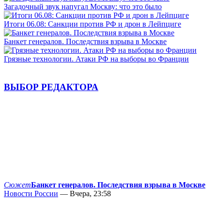
Загадочный звук напугал Москву: что это было
Итоги 06.08: Санкции против РФ и дрон в Лейпциге
Банкет генералов. Последствия взрыва в Москве
Грязные технологии. Атаки РФ на выборы во Франции
ВЫБОР РЕДАКТОРА
Сюжет
Банкет генералов. Последствия взрыва в Москве
Новости России
— Вчера, 23:58