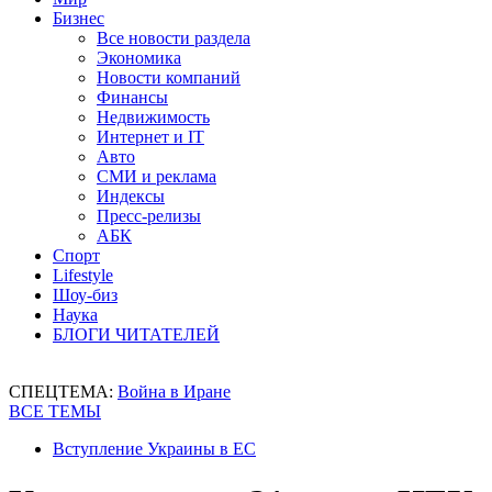
Бизнес
Все новости раздела
Экономика
Новости компаний
Финансы
Недвижимость
Интернет и IT
Авто
СМИ и реклама
Индексы
Пресс-релизы
АБК
Спорт
Lifestyle
Шоу-биз
Наука
БЛОГИ ЧИТАТЕЛЕЙ
СПЕЦТЕМА:
Война в Иране
ВСЕ ТЕМЫ
Вступление Украины в ЕС