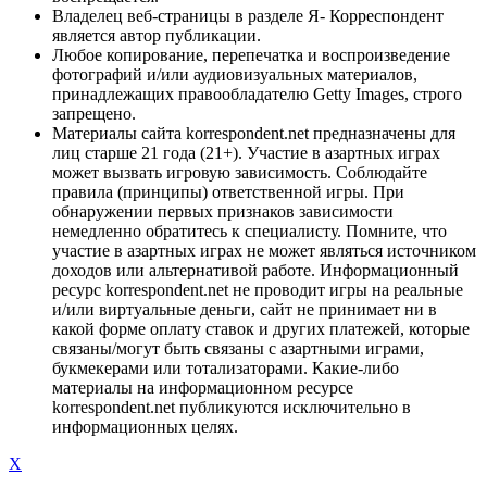
Владелец веб-страницы в разделе Я- Корреспондент
является автор публикации.
Любое копирование, перепечатка и воспроизведение
фотографий и/или аудиовизуальных материалов,
принадлежащих правообладателю Getty Images, строго
запрещено.
Материалы сайта korrespondent.net предназначены для
лиц старше 21 года (21+). Участие в азартных играх
может вызвать игровую зависимость. Соблюдайте
правила (принципы) ответственной игры. При
обнаружении первых признаков зависимости
немедленно обратитесь к специалисту. Помните, что
участие в азартных играх не может являться источником
доходов или альтернативой работе. Информационный
ресурс korrespondent.net не проводит игры на реальные
и/или виртуальные деньги, сайт не принимает ни в
какой форме оплату ставок и других платежей, которые
связаны/могут быть связаны с азартными играми,
букмекерами или тотализаторами. Какие-либо
материалы на информационном ресурсе
korrespondent.net публикуются исключительно в
информационных целях.
X