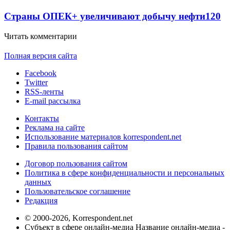
Страны ОПЕК+ увеличивают добычу нефти
120
Читать комментарии
Полная версия сайта
Facebook
Twitter
RSS-ленты
E-mail рассылка
Контакты
Реклама на сайте
Использование материалов korrespondent.net
Правила пользования сайтом
Договор пользования сайтом
Политика в сфере конфиденциальности и персональных
данных
Пользовательское соглашение
Редакция
© 2000-2026, Korrespondent.net
Субъект в сфере онлайн-медиа Название онлайн-медиа -