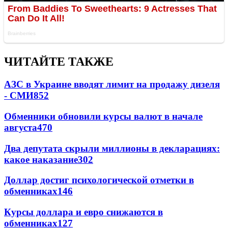
ЧИТАЙТЕ ТАКЖЕ
АЗС в Украине вводят лимит на продажу дизеля
- СМИ
852
Обменники обновили курсы валют в начале
августа
470
Два депутата скрыли миллионы в декларациях:
какое наказание
302
Доллар достиг психологической отметки в
обменниках
146
Курсы доллара и евро снижаются в
обменниках
127