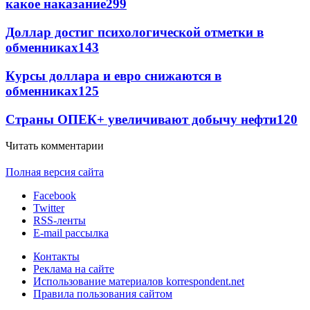
какое наказание
299
Доллар достиг психологической отметки в
обменниках
143
Курсы доллара и евро снижаются в
обменниках
125
Страны ОПЕК+ увеличивают добычу нефти
120
Читать комментарии
Полная версия сайта
Facebook
Twitter
RSS-ленты
E-mail рассылка
Контакты
Реклама на сайте
Использование материалов korrespondent.net
Правила пользования сайтом