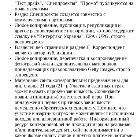
"Тест-драйв", "Спецпроекты", "Промо" публикуются на
правах рекламы.
Раздел Спецпроекты создается совместно с
коммерческими партнерами.
Любое копирование, публикация, републикация и
другое распространение информации, которое содержит
ссылку на "Интерфакс-Украина", EPA / UPG, строго
воспрещается.
Владелец веб-страницы в разделе Я- Корреспондент
является автор публикации.
Любое копирование, перепечатка и воспроизведение
фотографий и/или аудиовизуальных материалов,
принадлежащих правообладателю Getty Images, строго
запрещено.
Материалы сайта korrespondent.net предназначены для
лиц старше 21 года (21+). Участие в азартных играх
может вызвать игровую зависимость. Соблюдайте
правила (принципы) ответственной игры. При
обнаружении первых признаков зависимости
немедленно обратитесь к специалисту. Помните, что
участие в азартных играх не может являться источником
доходов или альтернативой работе. Информационный
ресурс korrespondent.net не проводит игры на реальные
и/или виртуальные деньги, сайт не принимает ни в
какой форме оплату ставок и других платежей, которые