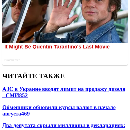
ЧИТАЙТЕ ТАКЖЕ
АЗС в Украине вводят лимит на продажу дизеля
- СМИ
852
Обменники обновили курсы валют в начале
августа
469
Два депутата скрыли миллионы в декларациях: