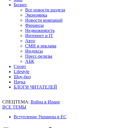
Бизнес
Все новости раздела
Экономика
Новости компаний
Финансы
Недвижимость
Интернет и IT
Авто
СМИ и реклама
Индексы
Пресс-релизы
АБК
Спорт
Lifestyle
Шоу-биз
Наука
БЛОГИ ЧИТАТЕЛЕЙ
СПЕЦТЕМА:
Война в Иране
ВСЕ ТЕМЫ
Вступление Украины в ЕС