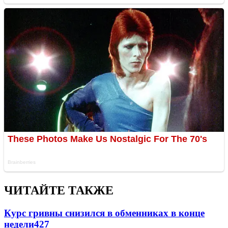
ЧИТАЙТЕ ТАКЖЕ
Курс гривны снизился в обменниках в конце
недели
427