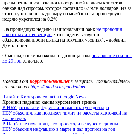
превышение предложения иностранной валюты клиентов
банков над спросом, которое составило 67 млн долларов. Из-за
этого курс гривны к доллару на межбанке за прошедшую
неделю укрепился на 0,2%
"За прошедшую неделю Национальный банк
не проводил
валютных интервенций
, что свидетельствует о
сбалансированности рынка на текущих уровнях", - добавил
Данилишин.
Отметим, банкиры ожидают до конца года
ослабление гривны
до 29 грн
за доллар.
Новости от
Корреспондент.net
в Telegram. Подписывайтесь
на наш канал
https://t.me/korrespondentnet
Читайте Korrespondent.net в Google News
Хроники падения: каким курсом идет гривна
В НБУ рассказали, будут ли повышать курс доллара
НБУ объяснил, как повлияет лимит на расчеты карточкой на
волонтеров
В Нацбанке пояснили, что происходит с курсом гривны
НБУ объяснил инфляцию в марте и дал прогноз на год