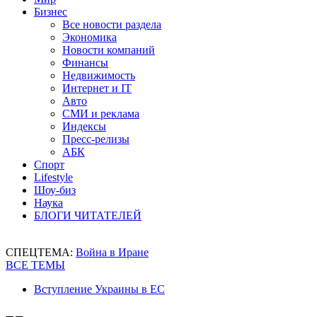
Бизнес
Все новости раздела
Экономика
Новости компаний
Финансы
Недвижимость
Интернет и IT
Авто
СМИ и реклама
Индексы
Пресс-релизы
АБК
Спорт
Lifestyle
Шоу-биз
Наука
БЛОГИ ЧИТАТЕЛЕЙ
СПЕЦТЕМА:
Война в Иране
ВСЕ ТЕМЫ
Вступление Украины в ЕС