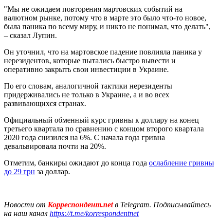
"Мы не ожидаем повторения мартовских событий на
валютном рынке, потому что в марте это было что-то новое,
была паника по всему миру, и никто не понимал, что делать",
– сказал Лупин.
Он уточнил, что на мартовское падение повлияла паника у
нерезидентов, которые пытались быстро вывести и
оперативно закрыть свои инвестиции в Украине.
По его словам, аналогичной тактики нерезиденты
придерживались не только в Украине, а и во всех
развивающихся странах.
Официальный обменный курс гривны к доллару на конец
третьего квартала по сравнению с концом второго квартала
2020 года снизился на 6%. С начала года гривна
девальвировала почти на 20%.
Отметим, банкиры ожидают до конца года
ослабление гривны
до 29 грн
за доллар.
Новости от
Корреспондент.net
в Telegram. Подписывайтесь
на наш канал
https://t.me/korrespondentnet