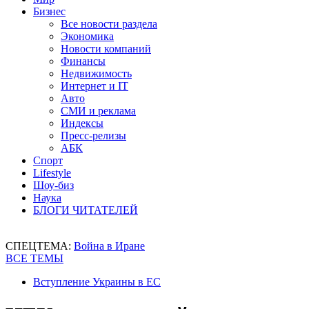
Бизнес
Все новости раздела
Экономика
Новости компаний
Финансы
Недвижимость
Интернет и IT
Авто
СМИ и реклама
Индексы
Пресс-релизы
АБК
Спорт
Lifestyle
Шоу-биз
Наука
БЛОГИ ЧИТАТЕЛЕЙ
СПЕЦТЕМА:
Война в Иране
ВСЕ ТЕМЫ
Вступление Украины в ЕС