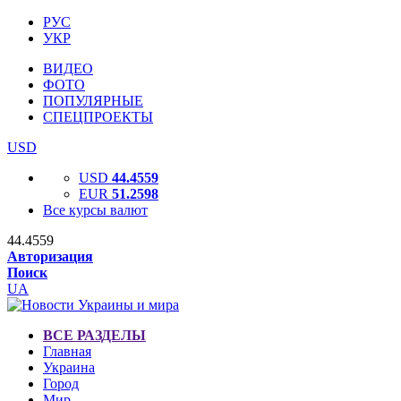
РУС
УКР
ВИДЕО
ФОТО
ПОПУЛЯРНЫЕ
СПЕЦПРОЕКТЫ
USD
USD
44.4559
EUR
51.2598
Все курсы валют
44.4559
Авторизация
Поиск
UA
ВСЕ РАЗДЕЛЫ
Главная
Украина
Город
Мир