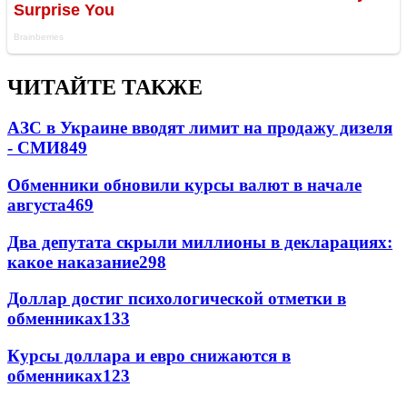
ЧИТАЙТЕ ТАКЖЕ
АЗС в Украине вводят лимит на продажу дизеля
- СМИ
849
Обменники обновили курсы валют в начале
августа
469
Два депутата скрыли миллионы в декларациях:
какое наказание
298
Доллар достиг психологической отметки в
обменниках
133
Курсы доллара и евро снижаются в
обменниках
123