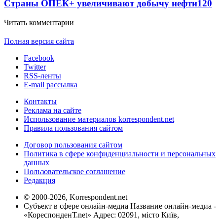
Страны ОПЕК+ увеличивают добычу нефти
120
Читать комментарии
Полная версия сайта
Facebook
Twitter
RSS-ленты
E-mail рассылка
Контакты
Реклама на сайте
Использование материалов korrespondent.net
Правила пользования сайтом
Договор пользования сайтом
Политика в сфере конфиденциальности и персональных
данных
Пользовательское соглашение
Редакция
© 2000-2026, Korrespondent.net
Субъект в сфере онлайн-медиа Название онлайн-медиа -
«КореспонденТ.net» Адрес: 02091, місто Київ,