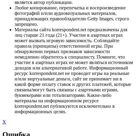
является автор публикации.
Любое копирование, перепечатка и воспроизведение
фотографий и/или аудиовизуальных материалов,
принадлежащих правообладателю Getty Images, строго
запрещено.
Материалы сайта korrespondent.net предназначены для
лиц старше 21 года (21+). Участие в азартных играх
может вызвать игровую зависимость. Соблюдайте
правила (принципы) ответственной игры. При
обнаружении первых признаков зависимости
немедленно обратитесь к специалисту. Помните, что
участие в азартных играх не может являться источником
доходов или альтернативой работе. Информационный
ресурс korrespondent.net не проводит игры на реальные
и/или виртуальные деньги, сайт не принимает ни в
какой форме оплату ставок и других платежей, которые
связаны/могут быть связаны с азартными играми,
букмекерами или тотализаторами. Какие-либо
материалы на информационном ресурсе
korrespondent.net публикуются исключительно в
информационных целях.
X
Ошибка