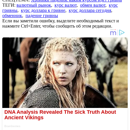
ТЕГИ:
валютный рынок
,
курс валют
,
обмен валют
,
курс
гривны
,
курс доллара к гривне
,
курс доллара сегодня
,
обменник
,
падение гривны
Если вы заметили ошибку, выделите необходимый текст и
нажмите Ctrl+Enter, чтобы сообщить об этом редакции.