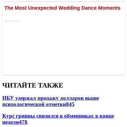
ЧИТАЙТЕ ТАКЖЕ
НБУ удержал продажу долларов выше
психологической отметки
845
Курс гривны снизился в обменниках в конце
недели
478