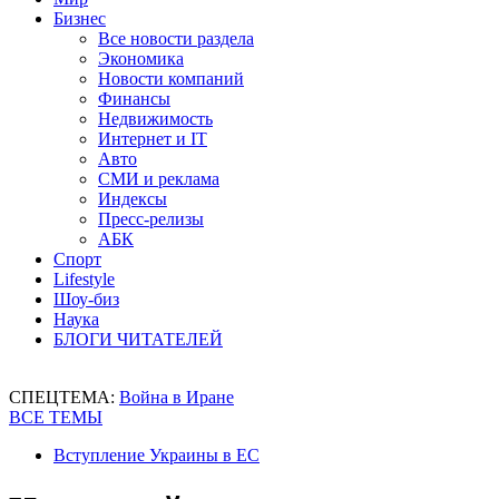
Бизнес
Все новости раздела
Экономика
Новости компаний
Финансы
Недвижимость
Интернет и IT
Авто
СМИ и реклама
Индексы
Пресс-релизы
АБК
Спорт
Lifestyle
Шоу-биз
Наука
БЛОГИ ЧИТАТЕЛЕЙ
СПЕЦТЕМА:
Война в Иране
ВСЕ ТЕМЫ
Вступление Украины в ЕС