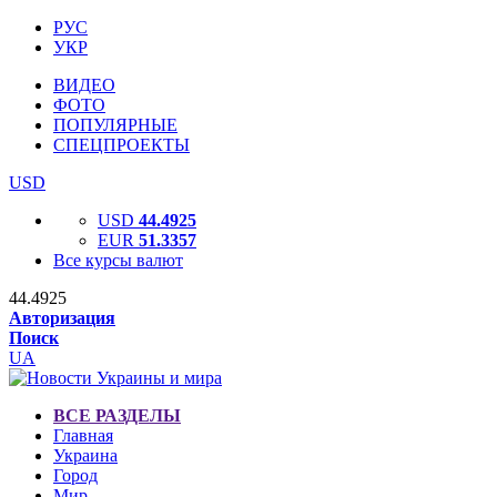
РУС
УКР
ВИДЕО
ФОТО
ПОПУЛЯРНЫЕ
СПЕЦПРОЕКТЫ
USD
USD
44.4925
EUR
51.3357
Все курсы валют
44.4925
Авторизация
Поиск
UA
ВСЕ РАЗДЕЛЫ
Главная
Украина
Город
Мир