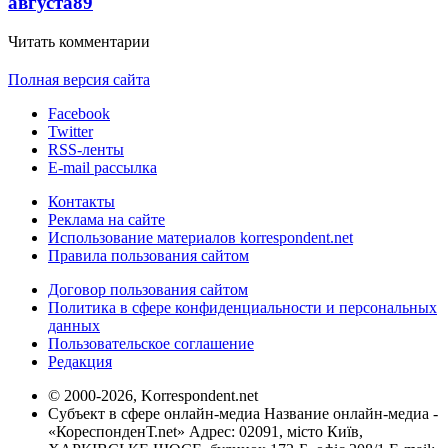
августа
89
Читать комментарии
Полная версия сайта
Facebook
Twitter
RSS-ленты
E-mail рассылка
Контакты
Реклама на сайте
Использование материалов korrespondent.net
Правила пользования сайтом
Договор пользования сайтом
Политика в сфере конфиденциальности и персональных
данных
Пользовательское соглашение
Редакция
© 2000-2026, Korrespondent.net
Субъект в сфере онлайн-медиа Название онлайн-медиа -
«КореспонденТ.net» Адрес: 02091, місто Київ,