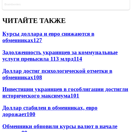
ЧИТАЙТЕ ТАКЖЕ
Курсы доллара и евро снижаются в
обменниках
127
Задолженность украинцев за коммунальные
услуги превысила 113 млрд
114
Доллар достиг психологической отметки в
обменниках
108
Инвестиции украинцев в гособлигации достигли
исторического максимума
101
Доллар стабилен в обменниках, евро
дорожает
100
Обменники обновили курсы валют в начале