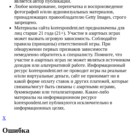
является автор публикации.
Любое копирование, перепечатка и воспроизведение
фотографий и/или аудиовизуальных материалов,
принадлежащих правообладателю Getty Images, строго
запрещено.
Материалы сайта korrespondent.net предназначены для
лиц старше 21 года (21+). Участие в азартных играх
может вызвать игровую зависимость. Соблюдайте
правила (принципы) ответственной игры. При
обнаружении первых признаков зависимости
немедленно обратитесь к специалисту. Помните, что
участие в азартных играх не может являться источником
доходов или альтернативой работе. Информационный
ресурс korrespondent.net не проводит игры на реальные
и/или виртуальные деньги, сайт не принимает ни в
какой форме оплату ставок и других платежей, которые
связаны/могут быть связаны с азартными играми,
букмекерами или тотализаторами. Какие-либо
материалы на информационном ресурсе
korrespondent.net публикуются исключительно в
информационных целях.
X
Ошибка