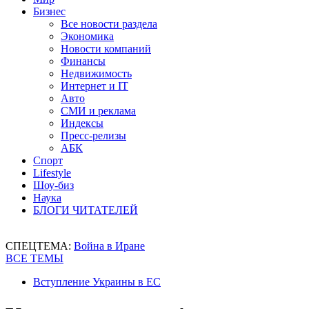
Бизнес
Все новости раздела
Экономика
Новости компаний
Финансы
Недвижимость
Интернет и IT
Авто
СМИ и реклама
Индексы
Пресс-релизы
АБК
Спорт
Lifestyle
Шоу-биз
Наука
БЛОГИ ЧИТАТЕЛЕЙ
СПЕЦТЕМА:
Война в Иране
ВСЕ ТЕМЫ
Вступление Украины в ЕС