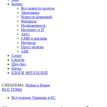
Бизнес
Все новости раздела
Экономика
Новости компаний
Финансы
Недвижимость
Интернет и IT
Авто
СМИ и реклама
Индексы
Пресс-релизы
АБК
Спорт
Lifestyle
Шоу-биз
Наука
БЛОГИ ЧИТАТЕЛЕЙ
СПЕЦТЕМА:
Война в Иране
ВСЕ ТЕМЫ
Вступление Украины в ЕС