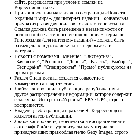
сайте, разрешается при условии ссылки на
Корреспондент.net.
При копировании материалов со страницы «Новости
Украины и мира», для интернет-изданий – обязательна
прямая открытая для поисковых систем гиперссылка.
Ссылка должна быть размещена в независимости от
полного либо частичного использования материалов.
Гиперссылка (для интернет- изданий) – должна быть
размещена в подзаголовке или в первом абзаце
материала.
Новости с пометками "Мнение", "Экспертиза",
"Заявление", "Регионы", "Деньги", "Власть", "Выборы",
"Тест-драйв", "Спецпроекты", "Промо" публикуются на
правах рекламы.
Раздел Спецпроекты создается совместно с
коммерческими партнерами.
Любое копирование, публикация, републикация и
другое распространение информации, которое содержит
ссылку на "Интерфакс-Украина", EPA / UPG, строго
воспрещается.
Владелец веб-страницы в разделе Я- Корреспондент
является автор публикации.
Любое копирование, перепечатка и воспроизведение
фотографий и/или аудиовизуальных материалов,
принадлежащих правообладателю Getty Images, строго