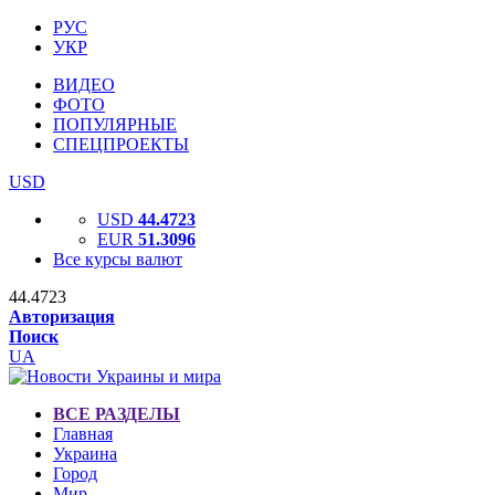
РУС
УКР
ВИДЕО
ФОТО
ПОПУЛЯРНЫЕ
СПЕЦПРОЕКТЫ
USD
USD
44.4723
EUR
51.3096
Все курсы валют
44.4723
Авторизация
Поиск
UA
ВСЕ РАЗДЕЛЫ
Главная
Украина
Город
Мир