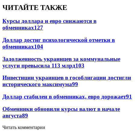
ЧИТАЙТЕ ТАКЖЕ
Курсы доллара и евро снижаются в
обменниках
127
Доллар достиг психологической отметки в
обменниках
104
Задолженность украинцев за коммунальные
услуги превысила 113 млрд
103
Инвестиции украинцев в гособлигации достигли
исторического максимума
99
Доллар стабилен в обменниках, евро дорожает
91
Обменники обновили курсы валют в начале
августа
89
Читать комментарии