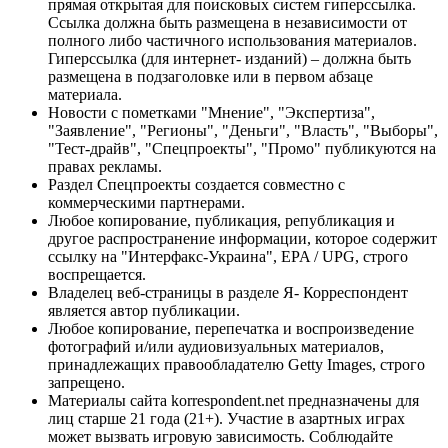
прямая открытая для поисковых систем гиперссылка.
Ссылка должна быть размещена в независимости от
полного либо частичного использования материалов.
Гиперссылка (для интернет- изданий) – должна быть
размещена в подзаголовке или в первом абзаце
материала.
Новости с пометками "Мнение", "Экспертиза",
"Заявление", "Регионы", "Деньги", "Власть", "Выборы",
"Тест-драйв", "Спецпроекты", "Промо" публикуются на
правах рекламы.
Раздел Спецпроекты создается совместно с
коммерческими партнерами.
Любое копирование, публикация, републикация и
другое распространение информации, которое содержит
ссылку на "Интерфакс-Украина", EPA / UPG, строго
воспрещается.
Владелец веб-страницы в разделе Я- Корреспондент
является автор публикации.
Любое копирование, перепечатка и воспроизведение
фотографий и/или аудиовизуальных материалов,
принадлежащих правообладателю Getty Images, строго
запрещено.
Материалы сайта korrespondent.net предназначены для
лиц старше 21 года (21+). Участие в азартных играх
может вызвать игровую зависимость. Соблюдайте