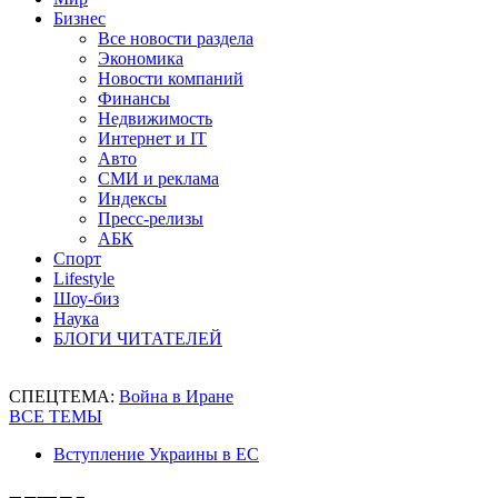
Бизнес
Все новости раздела
Экономика
Новости компаний
Финансы
Недвижимость
Интернет и IT
Авто
СМИ и реклама
Индексы
Пресс-релизы
АБК
Спорт
Lifestyle
Шоу-биз
Наука
БЛОГИ ЧИТАТЕЛЕЙ
СПЕЦТЕМА:
Война в Иране
ВСЕ ТЕМЫ
Вступление Украины в ЕС