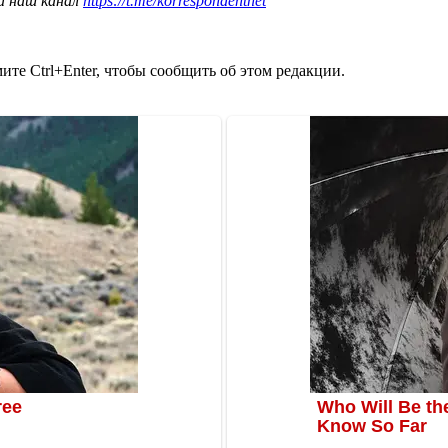
а наш канал
https://t.me/korrespondentnet
те Ctrl+Enter, чтобы сообщить об этом редакции.