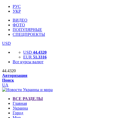
РУС
УКР
ВИДЕО
ФОТО
ПОПУЛЯРНЫЕ
СПЕЦПРОЕКТЫ
USD
USD
44.4320
EUR
51.3316
Все курсы валют
44.4320
Авторизация
Поиск
UA
ВСЕ РАЗДЕЛЫ
Главная
Украина
Город
Мир