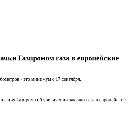
качки Газпромом газа в европейские
бометров - это минимум с 17 сентября.
вления Газпрома об увеличении закачки газа в европейские