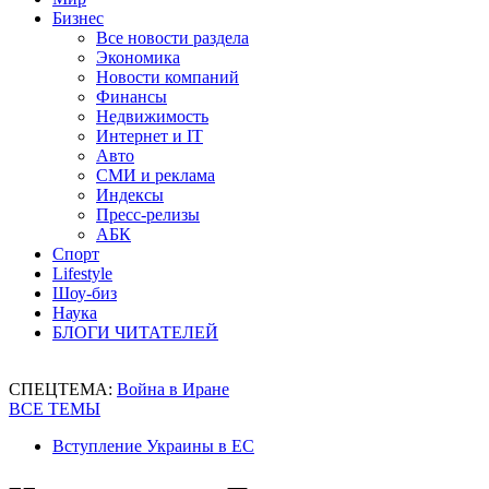
Бизнес
Все новости раздела
Экономика
Новости компаний
Финансы
Недвижимость
Интернет и IT
Авто
СМИ и реклама
Индексы
Пресс-релизы
АБК
Спорт
Lifestyle
Шоу-биз
Наука
БЛОГИ ЧИТАТЕЛЕЙ
СПЕЦТЕМА:
Война в Иране
ВСЕ ТЕМЫ
Вступление Украины в ЕС