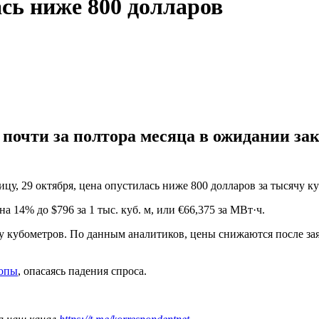
ась ниже 800 долларов
почти за полтора месяца в ожидании за
цу, 29 октября, цена опустилась ниже 800 долларов за тысячу ку
 14% до $796 за 1 тыс. куб. м, или €66,375 за МВт·ч.
у кубометров. По данным аналитиков, цены снижаются после зая
ропы
, опасаясь падения спроса.