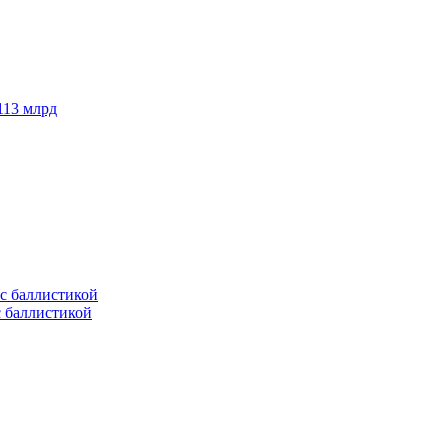
113 млрд
с баллистикой