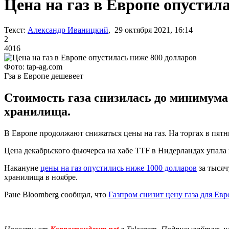
Цена на газ в Европе опустил
Текст:
Александр Иваницкий
, 29 октября 2021, 16:14
2
4016
Фото: tap-ag.com
Гза в Европе дешевеет
Стоимость газа снизилась до минимума 
хранилища.
В Европе продолжают снижаться цены на газ. На торгах в пятни
Цена декабрьского фьючерса на хабе TTF в Нидерландах упала на
Накануне
цены на газ опустились ниже 1000 долларов
за тысяч
хранилища в ноябре.
Ране Bloomberg сообщал, что
Газпром снизит цену газа для Ев