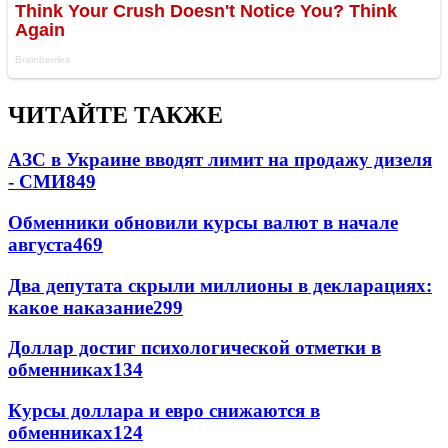
ЧИТАЙТЕ ТАКЖЕ
АЗС в Украине вводят лимит на продажу дизеля
- СМИ
849
Обменники обновили курсы валют в начале
августа
469
Два депутата скрыли миллионы в декларациях:
какое наказание
299
Доллар достиг психологической отметки в
обменниках
134
Курсы доллара и евро снижаются в
обменниках
124