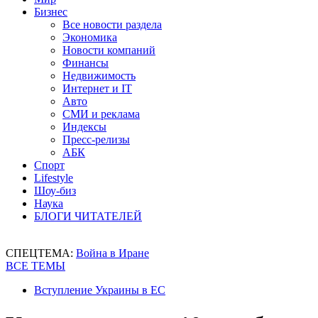
Бизнес
Все новости раздела
Экономика
Новости компаний
Финансы
Недвижимость
Интернет и IT
Авто
СМИ и реклама
Индексы
Пресс-релизы
АБК
Спорт
Lifestyle
Шоу-биз
Наука
БЛОГИ ЧИТАТЕЛЕЙ
СПЕЦТЕМА:
Война в Иране
ВСЕ ТЕМЫ
Вступление Украины в ЕС