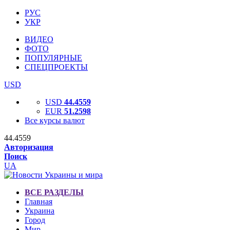
РУС
УКР
ВИДЕО
ФОТО
ПОПУЛЯРНЫЕ
СПЕЦПРОЕКТЫ
USD
USD
44.4559
EUR
51.2598
Все курсы валют
44.4559
Авторизация
Поиск
UA
ВСЕ РАЗДЕЛЫ
Главная
Украина
Город
Мир