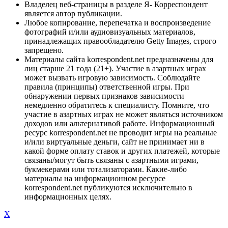
Владелец веб-страницы в разделе Я- Корреспондент
является автор публикации.
Любое копирование, перепечатка и воспроизведение
фотографий и/или аудиовизуальных материалов,
принадлежащих правообладателю Getty Images, строго
запрещено.
Материалы сайта korrespondent.net предназначены для
лиц старше 21 года (21+). Участие в азартных играх
может вызвать игровую зависимость. Соблюдайте
правила (принципы) ответственной игры. При
обнаружении первых признаков зависимости
немедленно обратитесь к специалисту. Помните, что
участие в азартных играх не может являться источником
доходов или альтернативой работе. Информационный
ресурс korrespondent.net не проводит игры на реальные
и/или виртуальные деньги, сайт не принимает ни в
какой форме оплату ставок и других платежей, которые
связаны/могут быть связаны с азартными играми,
букмекерами или тотализаторами. Какие-либо
материалы на информационном ресурсе
korrespondent.net публикуются исключительно в
информационных целях.
X