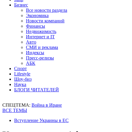
Бизнес
Все новости раздела
Экономика
Новости компаний
Финансы
Недвижимость
Интернет и IT
Авто
СМИ и реклама
Индексы
Пресс-релизы
АБК
Спорт
Lifestyle
Шоу-биз
Наука
БЛОГИ ЧИТАТЕЛЕЙ
СПЕЦТЕМА:
Война в Иране
ВСЕ ТЕМЫ
Вступление Украины в ЕС