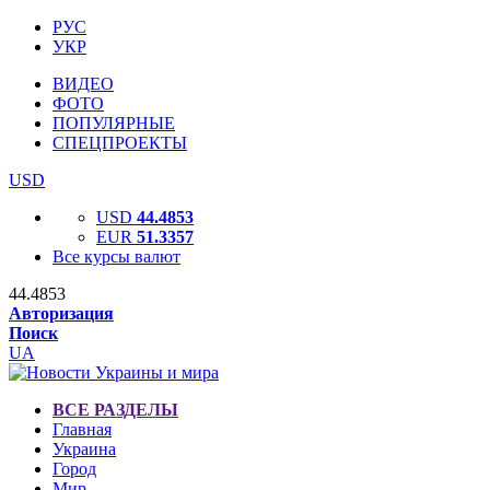
РУС
УКР
ВИДЕО
ФОТО
ПОПУЛЯРНЫЕ
СПЕЦПРОЕКТЫ
USD
USD
44.4853
EUR
51.3357
Все курсы валют
44.4853
Авторизация
Поиск
UA
ВСЕ РАЗДЕЛЫ
Главная
Украина
Город
Мир