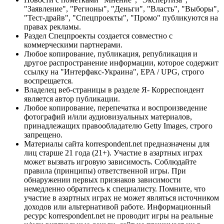
"Заявление", "Регионы", "Деньги", "Власть", "Выборы",
"Тест-драйв", "Спецпроекты", "Промо" публикуются на
правах рекламы.
Раздел Спецпроекты создается совместно с
коммерческими партнерами.
Любое копирование, публикация, републикация и
другое распространение информации, которое содержит
ссылку на "Интерфакс-Украина", EPA / UPG, строго
воспрещается.
Владелец веб-страницы в разделе Я- Корреспондент
является автор публикации.
Любое копирование, перепечатка и воспроизведение
фотографий и/или аудиовизуальных материалов,
принадлежащих правообладателю Getty Images, строго
запрещено.
Материалы сайта korrespondent.net предназначены для
лиц старше 21 года (21+). Участие в азартных играх
может вызвать игровую зависимость. Соблюдайте
правила (принципы) ответственной игры. При
обнаружении первых признаков зависимости
немедленно обратитесь к специалисту. Помните, что
участие в азартных играх не может являться источником
доходов или альтернативой работе. Информационный
ресурс korrespondent.net не проводит игры на реальные