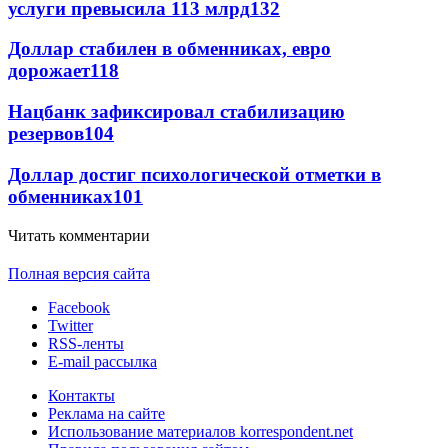
услуги превысила 113 млрд
132
Доллар стабилен в обменниках, евро
дорожает
118
Нацбанк зафиксировал стабилизацию
резервов
104
Доллар достиг психологической отметки в
обменниках
101
Читать комментарии
Полная версия сайта
Facebook
Twitter
RSS-ленты
E-mail рассылка
Контакты
Реклама на сайте
Использование материалов korrespondent.net