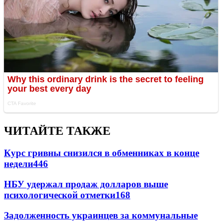
ЧИТАЙТЕ ТАКЖЕ
Курс гривны снизился в обменниках в конце
недели
446
НБУ удержал продаж долларов выше
психологической отметки
168
Задолженность украинцев за коммунальные