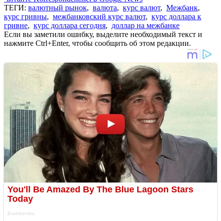
ТЕГИ:
валютный рынок
,
валюта
,
курс валют
,
Межбанк
,
курс гривны
,
межбанковский курс валют
,
курс доллара к
гривне
,
курс доллара сегодня
,
доллар на межбанке
Если вы заметили ошибку, выделите необходимый текст и
нажмите Ctrl+Enter, чтобы сообщить об этом редакции.