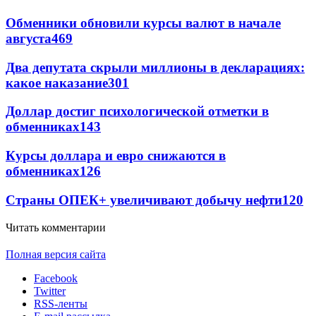
Обменники обновили курсы валют в начале
августа
469
Два депутата скрыли миллионы в декларациях:
какое наказание
301
Доллар достиг психологической отметки в
обменниках
143
Курсы доллара и евро снижаются в
обменниках
126
Страны ОПЕК+ увеличивают добычу нефти
120
Читать комментарии
Полная версия сайта
Facebook
Twitter
RSS-ленты