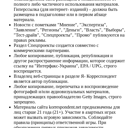
полного либо частичного использования материалов.
Гиперссылка (для интернет- изданий) – должна быть
размещена в подзаголовке или в первом абзаце
материала.
Новости с пометками "Мнение", "Экспертиза",
"Заявление", "Регионы", "Деньги", "Власть", "Выборы",
"Тест-драйв", "Спецпроекты", "Промо" публикуются на
правах рекламы.
Раздел Спецпроекты создается совместно с
коммерческими партнерами.
Любое копирование, публикация, републикация и
другое распространение информации, которое содержит
ссылку на "Интерфакс-Украина", EPA / UPG, строго
воспрещается.
Владелец веб-страницы в разделе Я- Корреспондент
является автор публикации.
Любое копирование, перепечатка и воспроизведение
фотографий и/или аудиовизуальных материалов,
принадлежащих правообладателю Getty Images, строго
запрещено.
Материалы сайта korrespondent.net предназначены для
лиц старше 21 года (21+). Участие в азартных играх
может вызвать игровую зависимость. Соблюдайте
правила (принципы) ответственной игры. При
обнаружении первых признаков зависимости