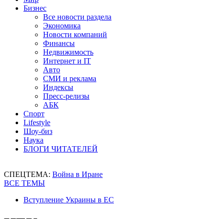
Бизнес
Все новости раздела
Экономика
Новости компаний
Финансы
Недвижимость
Интернет и IT
Авто
СМИ и реклама
Индексы
Пресс-релизы
АБК
Спорт
Lifestyle
Шоу-биз
Наука
БЛОГИ ЧИТАТЕЛЕЙ
СПЕЦТЕМА:
Война в Иране
ВСЕ ТЕМЫ
Вступление Украины в ЕС