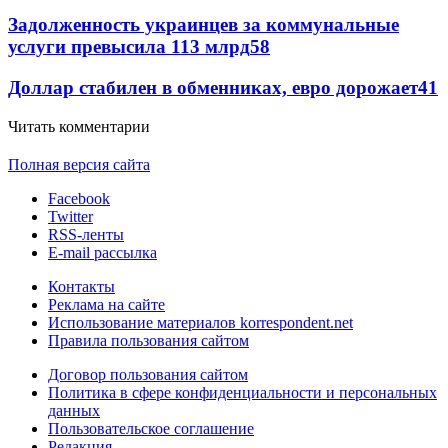
Задолженность украинцев за коммунальные
услуги превысила 113 млрд
58
Доллар стабилен в обменниках, евро дорожает
41
Читать комментарии
Полная версия сайта
Facebook
Twitter
RSS-ленты
E-mail рассылка
Контакты
Реклама на сайте
Использование материалов korrespondent.net
Правила пользования сайтом
Договор пользования сайтом
Политика в сфере конфиденциальности и персональных
данных
Пользовательское соглашение
Редакция