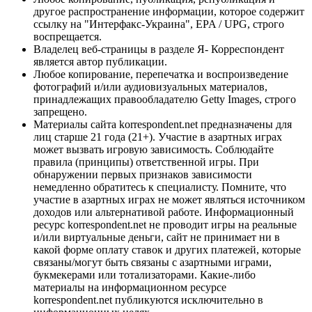
другое распространение информации, которое содержит
ссылку на "Интерфакс-Украина", EPA / UPG, строго
воспрещается.
Владелец веб-страницы в разделе Я- Корреспондент
является автор публикации.
Любое копирование, перепечатка и воспроизведение
фотографий и/или аудиовизуальных материалов,
принадлежащих правообладателю Getty Images, строго
запрещено.
Материалы сайта korrespondent.net предназначены для
лиц старше 21 года (21+). Участие в азартных играх
может вызвать игровую зависимость. Соблюдайте
правила (принципы) ответственной игры. При
обнаружении первых признаков зависимости
немедленно обратитесь к специалисту. Помните, что
участие в азартных играх не может являться источником
доходов или альтернативой работе. Информационный
ресурс korrespondent.net не проводит игры на реальные
и/или виртуальные деньги, сайт не принимает ни в
какой форме оплату ставок и других платежей, которые
связаны/могут быть связаны с азартными играми,
букмекерами или тотализаторами. Какие-либо
материалы на информационном ресурсе
korrespondent.net публикуются исключительно в