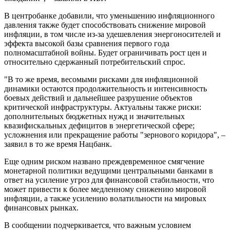
В центробанке добавили, что уменьшению инфляционного
давления также будет способствовать снижение мировой
инфляции, в том числе из-за удешевления энергоносителей и
эффекта высокой базы сравнения первого года
полномасштабной войны. Будет ограничивать рост цен и
относительно сдержанный потребительский спрос.
"В то же время, весомыми рисками для инфляционной
динамики остаются продолжительность и интенсивность
боевых действий и дальнейшее разрушение объектов
критической инфраструктуры. Актуальны также риски:
дополнительных бюджетных нужд и значительных
квазифискальных дефицитов в энергетической сфере;
усложнения или прекращение работы "зернового коридора", –
заявил в то же время Нацбанк.
Еще одним риском названо преждевременное смягчение
монетарной политики ведущими центральными банками в
ответ на усиление угроз для финансовой стабильности, что
может привести к более медленному снижению мировой
инфляции, а также усилению волатильности на мировых
финансовых рынках.
В сообщении подчеркивается, что важным условием