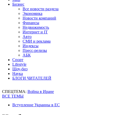
Бизнес
Все новости раздела
Экономика
Новости компаний
Финансы
Недвижимость
Интернет и IT
Авто
СМИ и реклама
Индексы
Пресс-релизы
АБК
Спорт
Lifestyle
Шоу-биз
Наука
БЛОГИ ЧИТАТЕЛЕЙ
СПЕЦТЕМА:
Война в Иране
ВСЕ ТЕМЫ
Вступление Украины в ЕС