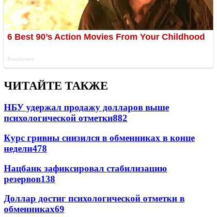
ЧИТАЙТЕ ТАКЖЕ
НБУ удержал продажу долларов выше
психологической отметки
882
Курс гривны снизился в обменниках в конце
недели
478
Нацбанк зафиксировал стабилизацию
резервов
138
Доллар достиг психологической отметки в
обменниках
69