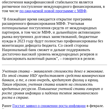
обеспечения макрофинансовой стабильности является
ритмичное поступление международного финансирования, в
том числе
по ожидаемой новой программе с МВФ
.
"В ближайшее время ожидается открытие программы
расширенного финансирования МВФ. Учитывая
потенциальные поступления средств от международных
партнеров, в том числе МВФ, и дальнейшую активизацию
рынка внутренних долговых заимствований, бюджетные
нужды в 2023 году будут полностью профинансированы без
монетизации дефицита бюджета. Со своей стороны
Национальный банк сможет и дальше поддерживать
достаточно высокий уровень международных резервов и
балансировать валютный рынок", – говорится в релизе.
Учетная ставка – эквивалент стоимости денег в экономике.
По этой ставке НБУ предоставляет средства коммерческим
банкам, а те, в свою очередь, кредитуют физлиц и юрлиц.
Таким образом, учетная ставка влияет на стоимость
кредитных ресурсов. Повышение учетной ставки говорит о
росте уровня инфляции и падении темпов экономического
роста в стране.
Ранее
Госстат заявил о снижении роста инфляции
в феврале.