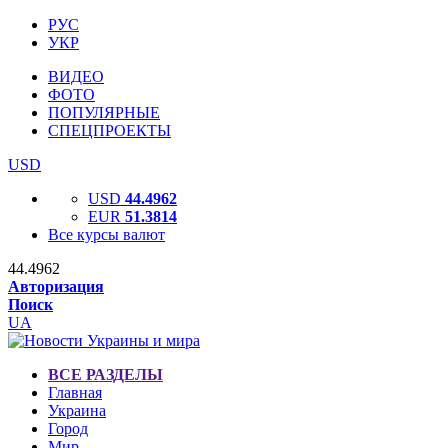
РУС
УКР
ВИДЕО
ФОТО
ПОПУЛЯРНЫЕ
СПЕЦПРОЕКТЫ
USD
USD
44.4962
EUR
51.3814
Все курсы валют
44.4962
Авторизация
Поиск
UA
ВСЕ РАЗДЕЛЫ
Главная
Украина
Город
Мир