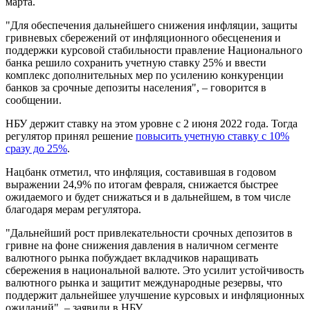
марта.
"Для обеспечения дальнейшего снижения инфляции, защиты
гривневых сбережений от инфляционного обесценения и
поддержки курсовой стабильности правление Национального
банка решило сохранить учетную ставку 25% и ввести
комплекс дополнительных мер по усилению конкуренции
банков за срочные депозиты населения", – говорится в
сообщении.
НБУ держит ставку на этом уровне с 2 июня 2022 года. Тогда
регулятор принял решение
повысить учетную ставку с 10%
сразу до 25%
.
Нацбанк отметил, что инфляция, составившая в годовом
выражении 24,9% по итогам февраля, снижается быстрее
ожидаемого и будет снижаться и в дальнейшем, в том числе
благодаря мерам регулятора.
"Дальнейший рост привлекательности срочных депозитов в
гривне на фоне снижения давления в наличном сегменте
валютного рынка побуждает вкладчиков наращивать
сбережения в национальной валюте. Это усилит устойчивость
валютного рынка и защитит международные резервы, что
поддержит дальнейшее улучшение курсовых и инфляционных
ожиданий", – заявили в НБУ.