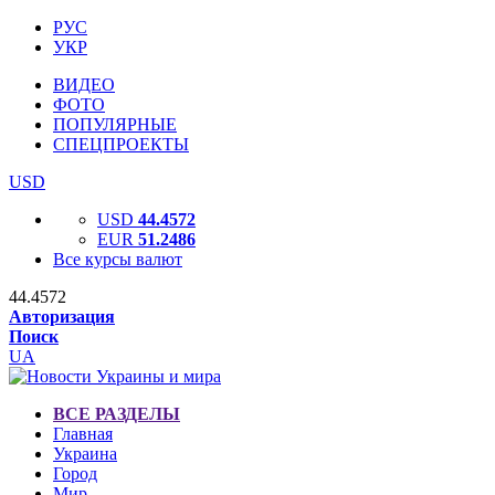
РУС
УКР
ВИДЕО
ФОТО
ПОПУЛЯРНЫЕ
СПЕЦПРОЕКТЫ
USD
USD
44.4572
EUR
51.2486
Все курсы валют
44.4572
Авторизация
Поиск
UA
ВСЕ РАЗДЕЛЫ
Главная
Украина
Город
Мир