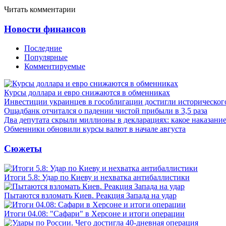
Читать комментарии
Новости финансов
Последние
Популярные
Комментируемые
Курсы доллара и евро снижаются в обменниках
Инвестиции украинцев в гособлигации достигли историческо
Ощадбанк отчитался о падении чистой прибыли в 3,5 раза
Два депутата скрыли миллионы в декларациях: какое наказани
Обменники обновили курсы валют в начале августа
Сюжеты
Итоги 5.8: Удар по Киеву и нехватка антибаллистики
Пытаются взломать Киев. Реакция Запада на удар
Итоги 04.08: "Сафари" в Херсоне и итоги операции