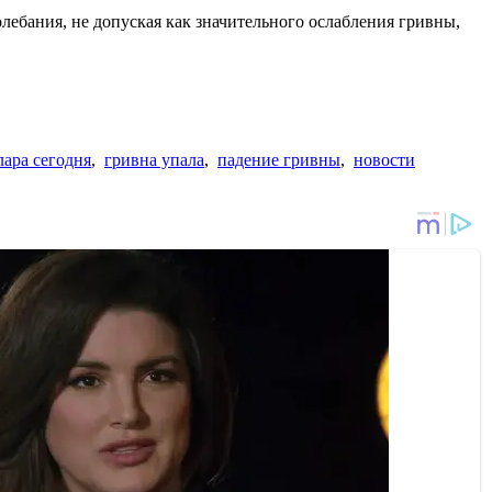
лебания, не допуская как значительного ослабления гривны,
лара сегодня
,
гривна упала
,
падение гривны
,
новости