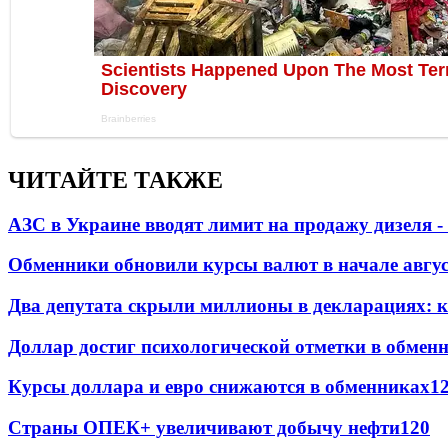
ЧИТАЙТЕ ТАКЖЕ
АЗС в Украине вводят лимит на продажу дизеля 
Обменники обновили курсы валют в начале авгу
Два депутата скрыли миллионы в декларациях: к
Доллар достиг психологической отметки в обмен
Курсы доллара и евро снижаются в обменниках
1
Страны ОПЕК+ увеличивают добычу нефти
120