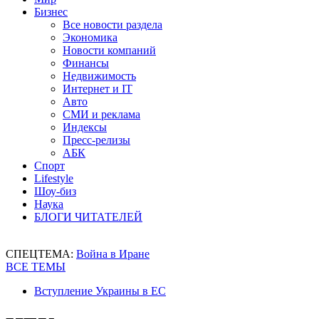
Бизнес
Все новости раздела
Экономика
Новости компаний
Финансы
Недвижимость
Интернет и IT
Авто
СМИ и реклама
Индексы
Пресс-релизы
АБК
Спорт
Lifestyle
Шоу-биз
Наука
БЛОГИ ЧИТАТЕЛЕЙ
СПЕЦТЕМА:
Война в Иране
ВСЕ ТЕМЫ
Вступление Украины в ЕС