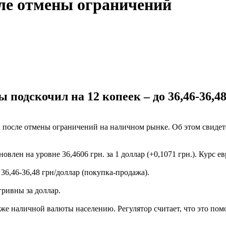
ле отмены ограничений
подскочил на 12 копеек – до 36,46-36,48
 после отмены ограничений на наличном рынке. Об этом свиде
н на уровне 36,4606 грн. за 1 доллар (+0,1071 грн.). Курс евро 
 36,46-36,48 грн/доллар (покупка-продажа).
гривны за доллар.
же наличной валюты населению. Регулятор считает, что это по