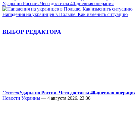
Удары по России. Чего достигла 40-дневная операция
Нападения на украинцев в Польше. Как изменить ситуацию
ВЫБОР РЕДАКТОРА
Сюжет
Удары по России. Чего достигла 40-дневная операци
Новости Украины
— 4 августа 2026, 23:36