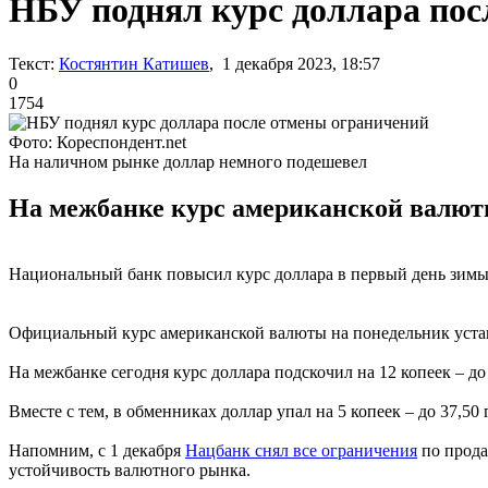
НБУ поднял курс доллара пос
Текст:
Костянтин Катишев
, 1 декабря 2023, 18:57
0
1754
Фото: Кореспондент.net
На наличном рынке доллар немного подешевел
На межбанке курс американской валюты 
Национальный банк повысил курс доллара в первый день зимы
Официальный курс американской валюты на понедельник установле
На межбанке сегодня курс доллара подскочил на 12 копеек – до
Вместе с тем, в обменниках доллар упал на 5 копеек – до 37,50 
Напомним, с 1 декабря
Нацбанк снял все ограничения
по прода
устойчивость валютного рынка.