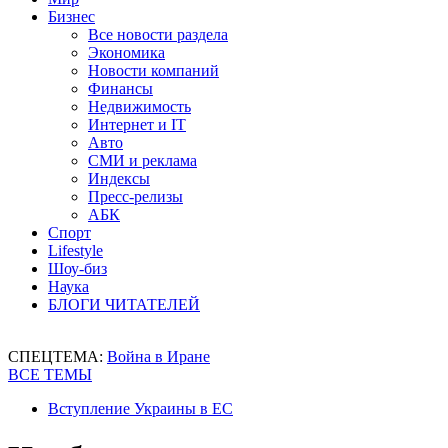
Бизнес
Все новости раздела
Экономика
Новости компаний
Финансы
Недвижимость
Интернет и IT
Авто
СМИ и реклама
Индексы
Пресс-релизы
АБК
Спорт
Lifestyle
Шоу-биз
Наука
БЛОГИ ЧИТАТЕЛЕЙ
СПЕЦТЕМА:
Война в Иране
ВСЕ ТЕМЫ
Вступление Украины в ЕС