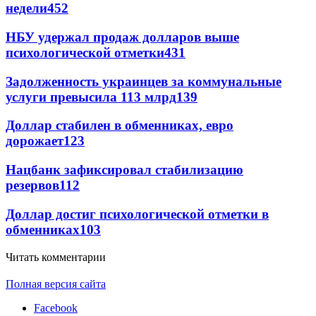
недели
452
НБУ удержал продаж долларов выше
психологической отметки
431
Задолженность украинцев за коммунальные
услуги превысила 113 млрд
139
Доллар стабилен в обменниках, евро
дорожает
123
Нацбанк зафиксировал стабилизацию
резервов
112
Доллар достиг психологической отметки в
обменниках
103
Читать комментарии
Полная версия сайта
Facebook