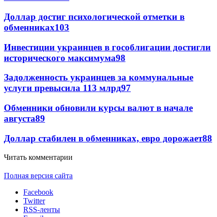
Доллар достиг психологической отметки в
обменниках
103
Инвестиции украинцев в гособлигации достигли
исторического максимума
98
Задолженность украинцев за коммунальные
услуги превысила 113 млрд
97
Обменники обновили курсы валют в начале
августа
89
Доллар стабилен в обменниках, евро дорожает
88
Читать комментарии
Полная версия сайта
Facebook
Twitter
RSS-ленты