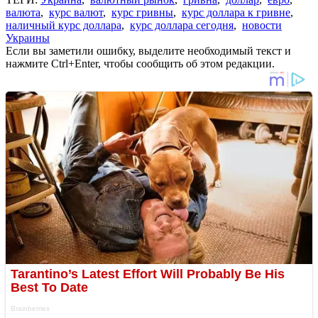
валюта
,
курс валют
,
курс гривны
,
курс доллара к гривне
,
наличный курс доллара
,
курс доллара сегодня
,
новости
Украины
Если вы заметили ошибку, выделите необходимый текст и
нажмите Ctrl+Enter, чтобы сообщить об этом редакции.