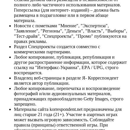
полного либо частичного использования материалов.
Гиперссылка (для интернет- изданий) – должна быть
размещена в подзаголовке или в первом абзаце
материала.
Новости с пометками "Мнение", "Экспертиза",
"Заявление", "Регионы", "Деньги", "Власть", "Выборы",
"Тест-драйв", "Спецпроекты", "Промо" публикуются на
правах рекламы.
Раздел Спецпроекты создается совместно с
коммерческими партнерами.
Любое копирование, публикация, републикация и
другое распространение информации, которое содержит
ссылку на "Интерфакс-Украина", EPA / UPG, строго
воспрещается.
Владелец веб-страницы в разделе Я- Корреспондент
является автор публикации.
Любое копирование, перепечатка и воспроизведение
фотографий и/или аудиовизуальных материалов,
принадлежащих правообладателю Getty Images, строго
запрещено.
Материалы сайта korrespondent.net предназначены для
лиц старше 21 года (21+). Участие в азартных играх
может вызвать игровую зависимость. Соблюдайте
правила (принципы) ответственной игры. При