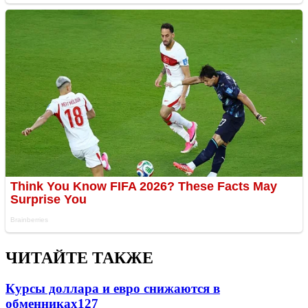
ЧИТАЙТЕ ТАКЖЕ
Курсы доллара и евро снижаются в
обменниках
127