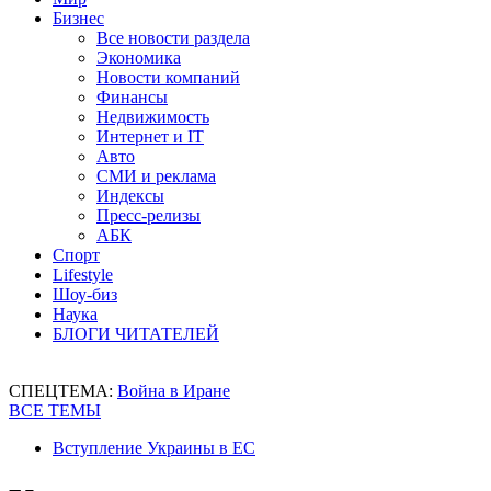
Бизнес
Все новости раздела
Экономика
Новости компаний
Финансы
Недвижимость
Интернет и IT
Авто
СМИ и реклама
Индексы
Пресс-релизы
АБК
Спорт
Lifestyle
Шоу-биз
Наука
БЛОГИ ЧИТАТЕЛЕЙ
СПЕЦТЕМА:
Война в Иране
ВСЕ ТЕМЫ
Вступление Украины в ЕС