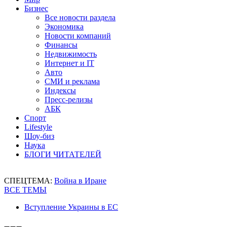
Бизнес
Все новости раздела
Экономика
Новости компаний
Финансы
Недвижимость
Интернет и IT
Авто
СМИ и реклама
Индексы
Пресс-релизы
АБК
Спорт
Lifestyle
Шоу-биз
Наука
БЛОГИ ЧИТАТЕЛЕЙ
СПЕЦТЕМА:
Война в Иране
ВСЕ ТЕМЫ
Вступление Украины в ЕС