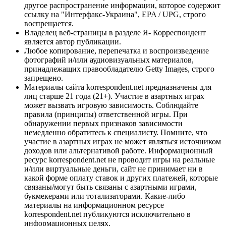
другое распространение информации, которое содержит
ссылку на "Интерфакс-Украина", EPA / UPG, строго
воспрещается.
Владелец веб-страницы в разделе Я- Корреспондент
является автор публикации.
Любое копирование, перепечатка и воспроизведение
фотографий и/или аудиовизуальных материалов,
принадлежащих правообладателю Getty Images, строго
запрещено.
Материалы сайта korrespondent.net предназначены для
лиц старше 21 года (21+). Участие в азартных играх
может вызвать игровую зависимость. Соблюдайте
правила (принципы) ответственной игры. При
обнаружении первых признаков зависимости
немедленно обратитесь к специалисту. Помните, что
участие в азартных играх не может являться источником
доходов или альтернативой работе. Информационный
ресурс korrespondent.net не проводит игры на реальные
и/или виртуальные деньги, сайт не принимает ни в
какой форме оплату ставок и других платежей, которые
связаны/могут быть связаны с азартными играми,
букмекерами или тотализаторами. Какие-либо
материалы на информационном ресурсе
korrespondent.net публикуются исключительно в
информационных целях.