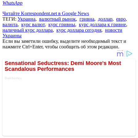
WhatsApp
Читайте Korrespondent.net в Google News
ТЕГИ:
Украина
,
валютный рынок
,
гривна
,
доллар
,
евро
,
валюта
,
курс валют
,
курс гривны
,
курс доллара к гривне
,
наличный курс доллара
,
курс доллара сегодня
,
новости
Украины
Если вы заметили ошибку, выделите необходимый текст и
нажмите Ctrl+Enter, чтобы сообщить об этом редакции.