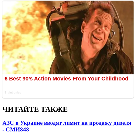
ЧИТАЙТЕ ТАКЖЕ
АЗС в Украине вводят лимит на продажу дизеля
- СМИ
848