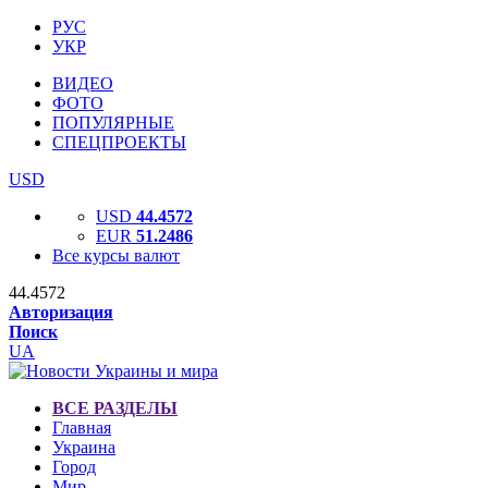
РУС
УКР
ВИДЕО
ФОТО
ПОПУЛЯРНЫЕ
СПЕЦПРОЕКТЫ
USD
USD
44.4572
EUR
51.2486
Все курсы валют
44.4572
Авторизация
Поиск
UA
ВСЕ РАЗДЕЛЫ
Главная
Украина
Город
Мир