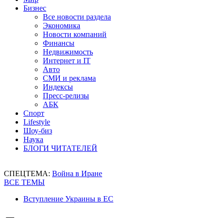
Бизнес
Все новости раздела
Экономика
Новости компаний
Финансы
Недвижимость
Интернет и IT
Авто
СМИ и реклама
Индексы
Пресс-релизы
АБК
Спорт
Lifestyle
Шоу-биз
Наука
БЛОГИ ЧИТАТЕЛЕЙ
СПЕЦТЕМА:
Война в Иране
ВСЕ ТЕМЫ
Вступление Украины в ЕС