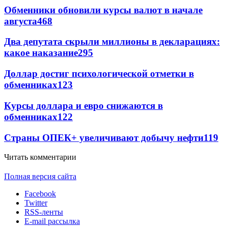
Обменники обновили курсы валют в начале
августа
468
Два депутата скрыли миллионы в декларациях:
какое наказание
295
Доллар достиг психологической отметки в
обменниках
123
Курсы доллара и евро снижаются в
обменниках
122
Страны ОПЕК+ увеличивают добычу нефти
119
Читать комментарии
Полная версия сайта
Facebook
Twitter
RSS-ленты
E-mail рассылка