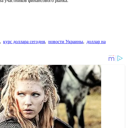
ва участников финансового рынка.
,
курс доллара сегодня
,
новости Украины
,
доллар на