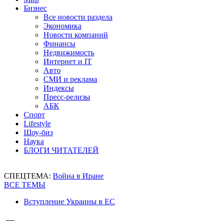
Бизнес
Все новости раздела
Экономика
Новости компаний
Финансы
Недвижимость
Интернет и IT
Авто
СМИ и реклама
Индексы
Пресс-релизы
АБК
Спорт
Lifestyle
Шоу-биз
Наука
БЛОГИ ЧИТАТЕЛЕЙ
СПЕЦТЕМА:
Война в Иране
ВСЕ ТЕМЫ
Вступление Украины в ЕС