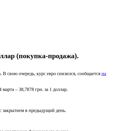
оллар (покупка-продажа).
В свою очередь, курс евро снизился, сообщается
на
арта – 38,7878 грн. за 1 доллар.
 с закрытием в предыдущий день.