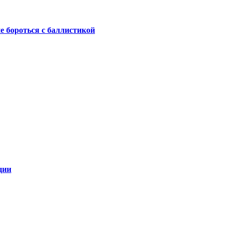
не бороться с баллистикой
ции