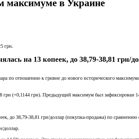
м максимуме в Украине
5 грн.
ась на 13 копеек, до 38,79-38,81 грн/д
а по отношению к гривне до нового исторического максимума. 
 грн (+0,1144 грн). Предыдущий максимум был зафиксирован 14 м
еек, до 38,79-38,81 грн/доллар (покупка-продажа) по сравнению
н/доллар.