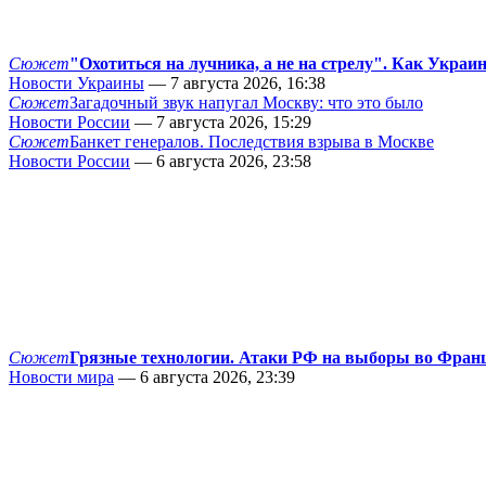
Сюжет
"Охотиться на лучника, а не на стрелу". Как Украи
Новости Украины
— 7 августа 2026, 16:38
Сюжет
Загадочный звук напугал Москву: что это было
Новости России
— 7 августа 2026, 15:29
Сюжет
Банкет генералов. Последствия взрыва в Москве
Новости России
— 6 августа 2026, 23:58
Сюжет
Грязные технологии. Атаки РФ на выборы во Фран
Новости мира
— 6 августа 2026, 23:39