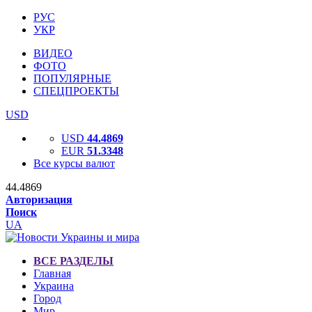
РУС
УКР
ВИДЕО
ФОТО
ПОПУЛЯРНЫЕ
СПЕЦПРОЕКТЫ
USD
USD
44.4869
EUR
51.3348
Все курсы валют
44.4869
Авторизация
Поиск
UA
ВСЕ РАЗДЕЛЫ
Главная
Украина
Город
Мир