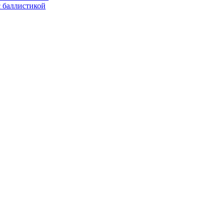
с баллистикой