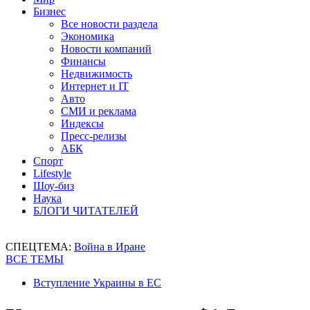
Бизнес
Все новости раздела
Экономика
Новости компаний
Финансы
Недвижимость
Интернет и IT
Авто
СМИ и реклама
Индексы
Пресс-релизы
АБК
Спорт
Lifestyle
Шоу-биз
Наука
БЛОГИ ЧИТАТЕЛЕЙ
СПЕЦТЕМА:
Война в Иране
ВСЕ ТЕМЫ
Вступление Украины в ЕС