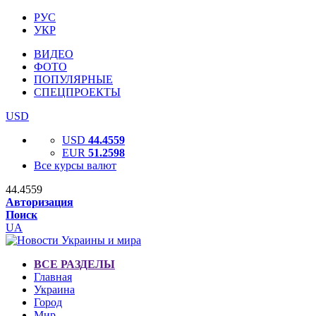
РУС
УКР
ВИДЕО
ФОТО
ПОПУЛЯРНЫЕ
СПЕЦПРОЕКТЫ
USD
USD
44.4559
EUR
51.2598
Все курсы валют
44.4559
Авторизация
Поиск
UA
ВСЕ РАЗДЕЛЫ
Главная
Украина
Город
Мир