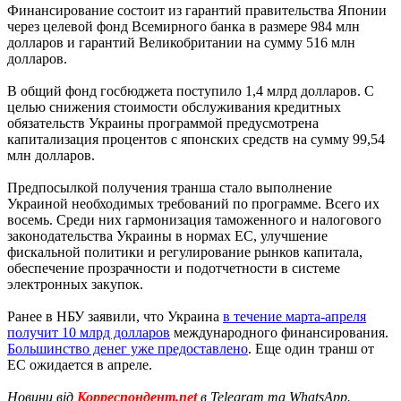
Финансирование состоит из гарантий правительства Японии
через целевой фонд Всемирного банка в размере 984 млн
долларов и гарантий Великобритании на сумму 516 млн
долларов.
В общий фонд госбюджета поступило 1,4 млрд долларов. С
целью снижения стоимости обслуживания кредитных
обязательств Украины программой предусмотрена
капитализация процентов с японских средств на сумму 99,54
млн долларов.
Предпосылкой получения транша стало выполнение
Украиной необходимых требований по программе. Всего их
восемь. Среди них гармонизация таможенного и налогового
законодательства Украины в нормах ЕС, улучшение
фискальной политики и регулирование рынков капитала,
обеспечение прозрачности и подотчетности в системе
электронных закупок.
Ранее в НБУ заявили, что Украина
в течение марта-апреля
получит 10 млрд долларов
международного финансирования.
Большинство денег уже предоставлено
. Еще один транш от
ЕС ожидается в апреле.
Новини від
Корреспондент.net
в Telegram та WhatsApp.