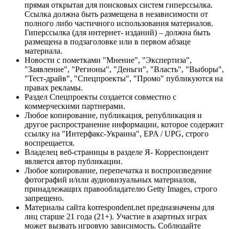
прямая открытая для поисковых систем гиперссылка.
Ссылка должна быть размещена в независимости от
полного либо частичного использования материалов.
Гиперссылка (для интернет- изданий) – должна быть
размещена в подзаголовке или в первом абзаце
материала.
Новости с пометками "Мнение", "Экспертиза",
"Заявление", "Регионы", "Деньги", "Власть", "Выборы",
"Тест-драйв", "Спецпроекты", "Промо" публикуются на
правах рекламы.
Раздел Спецпроекты создается совместно с
коммерческими партнерами.
Любое копирование, публикация, републикация и
другое распространение информации, которое содержит
ссылку на "Интерфакс-Украина", EPA / UPG, строго
воспрещается.
Владелец веб-страницы в разделе Я- Корреспондент
является автор публикации.
Любое копирование, перепечатка и воспроизведение
фотографий и/или аудиовизуальных материалов,
принадлежащих правообладателю Getty Images, строго
запрещено.
Материалы сайта korrespondent.net предназначены для
лиц старше 21 года (21+). Участие в азартных играх
может вызвать игровую зависимость. Соблюдайте