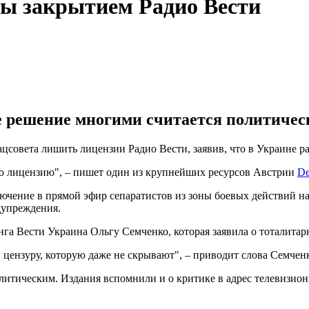
ы закрытием Радио Вести
е решение многими считается политичес
совета лишить лицензии Радио Вести, заявив, что в Украине р
о лицензию", – пишет один из крупнейших ресурсов Австрии
De
ючение в прямой эфир сепаратистов из зоны боевых действий на
дупреждения.
а Вести Украина Ольгу Семченко, которая заявила о тоталитар
 в цензуру, которую даже не скрывают", – приводит слова Семче
итическим. Издания вспомнили и о критике в адрес телевизион