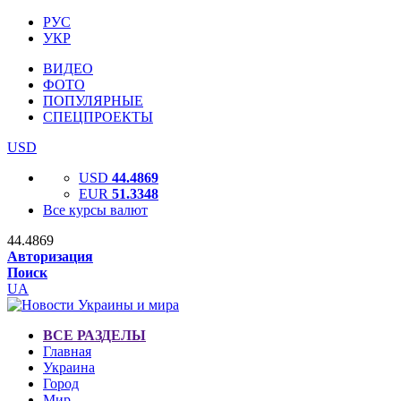
РУС
УКР
ВИДЕО
ФОТО
ПОПУЛЯРНЫЕ
СПЕЦПРОЕКТЫ
USD
USD
44.4869
EUR
51.3348
Все курсы валют
44.4869
Авторизация
Поиск
UA
ВСЕ РАЗДЕЛЫ
Главная
Украина
Город
Мир