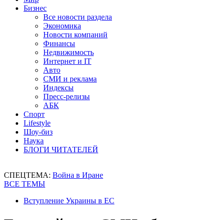
Бизнес
Все новости раздела
Экономика
Новости компаний
Финансы
Недвижимость
Интернет и IT
Авто
СМИ и реклама
Индексы
Пресс-релизы
АБК
Спорт
Lifestyle
Шоу-биз
Наука
БЛОГИ ЧИТАТЕЛЕЙ
СПЕЦТЕМА:
Война в Иране
ВСЕ ТЕМЫ
Вступление Украины в ЕС