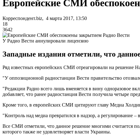
Европейские СМИ обеспокоен
Корреспондент.biz, 4 марта 2017, 13:50
18
3642
У Радио Вести аннулировали лицензию
Западные издания отметили, что данно
Ряд известных европейских СМИ отреагировали на решение Нац
"У оппозиционной радиостанции Вести правительство отозвал
"Редакции Радио всего лишь вменяется в вину одноразовое вкл
добавляет, что ранее радиостанция Вести получила четыре пре
Кроме того, в европейских СМИ цитируют главу Медиа Холдинг
"Контроль над медиа превратился в надзор, а регулирование –
Все СМИ отметили, что данное решение многими считается пол
которого также не удовлетворяет власти Украины.