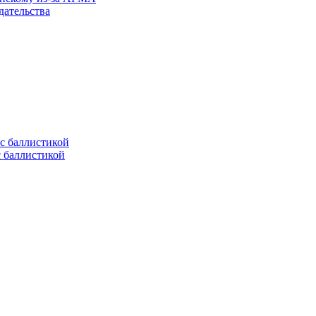
дательства
с баллистикой