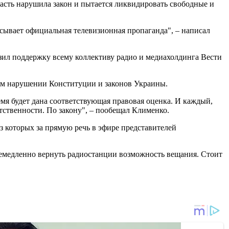
ласть нарушила закон и пытается ликвидировать свободные и
исывает официальная телевизионная пропаганда", – написал
азил поддержку всему коллективу радио и медиахолдинга Вести
ом нарушении Конституции и законов Украины.
емя будет дана соответствующая правовая оценка. И каждый,
тственности. По закону", – пообещал Клименко.
з которых за прямую речь в эфире представителей
немедленно вернуть радиостанции возможность вещания. Стоит