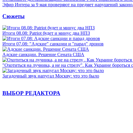
Эфир Интера за 9 мая проверяют на предмет нарушений законо
Сюжеты
Итоги 08.08: Patriot будет и минус два НПЗ
Итоги 07.08: "Адские" санкции и "парад" дронов
Адские санкции. Решение Сената США
"Охотиться на лучника, а не на стрелу". Как Украине бороться 
Загадочный звук напугал Москву: что это было
ВЫБОР РЕДАКТОРА