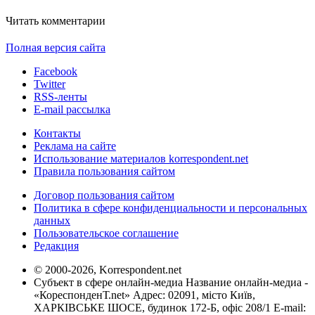
Читать комментарии
Полная версия сайта
Facebook
Twitter
RSS-ленты
E-mail рассылка
Контакты
Реклама на сайте
Использование материалов korrespondent.net
Правила пользования сайтом
Договор пользования сайтом
Политика в сфере конфиденциальности и персональных
данных
Пользовательское соглашение
Редакция
© 2000-2026, Korrespondent.net
Субъект в сфере онлайн-медиа Название онлайн-медиа -
«КореспонденТ.net» Адрес: 02091, місто Київ,
ХАРКІВСЬКЕ ШОСЕ, будинок 172-Б, офіс 208/1 E-mail: