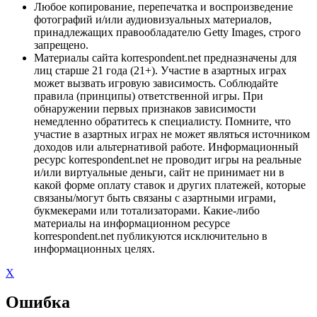
Любое копирование, перепечатка и воспроизведение
фотографий и/или аудиовизуальных материалов,
принадлежащих правообладателю Getty Images, строго
запрещено.
Материалы сайта korrespondent.net предназначены для
лиц старше 21 года (21+). Участие в азартных играх
может вызвать игровую зависимость. Соблюдайте
правила (принципы) ответственной игры. При
обнаружении первых признаков зависимости
немедленно обратитесь к специалисту. Помните, что
участие в азартных играх не может являться источником
доходов или альтернативой работе. Информационный
ресурс korrespondent.net не проводит игры на реальные
и/или виртуальные деньги, сайт не принимает ни в
какой форме оплату ставок и других платежей, которые
связаны/могут быть связаны с азартными играми,
букмекерами или тотализаторами. Какие-либо
материалы на информационном ресурсе
korrespondent.net публикуются исключительно в
информационных целях.
X
Ошибка