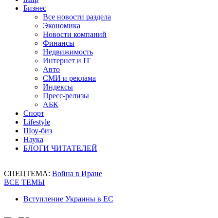
Бизнес
Все новости раздела
Экономика
Новости компаний
Финансы
Недвижимость
Интернет и IT
Авто
СМИ и реклама
Индексы
Пресс-релизы
АБК
Спорт
Lifestyle
Шоу-биз
Наука
БЛОГИ ЧИТАТЕЛЕЙ
СПЕЦТЕМА:
Война в Иране
ВСЕ ТЕМЫ
Вступление Украины в ЕС