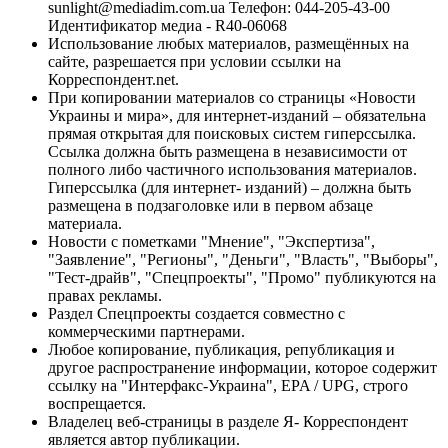
sunlight@mediadim.com.ua
Телефон: 044-205-43-00
Идентификатор медиа - R40-06068
Использование любых материалов, размещённых на
сайте, разрешается при условии ссылки на
Корреспондент.net.
При копировании материалов со страницы «Новости
Украины и мира», для интернет-изданий – обязательна
прямая открытая для поисковых систем гиперссылка.
Ссылка должна быть размещена в независимости от
полного либо частичного использования материалов.
Гиперссылка (для интернет- изданий) – должна быть
размещена в подзаголовке или в первом абзаце
материала.
Новости с пометками "Мнение", "Экспертиза",
"Заявление", "Регионы", "Деньги", "Власть", "Выборы",
"Тест-драйв", "Спецпроекты", "Промо" публикуются на
правах рекламы.
Раздел Спецпроекты создается совместно с
коммерческими партнерами.
Любое копирование, публикация, републикация и
другое распространение информации, которое содержит
ссылку на "Интерфакс-Украина", EPA / UPG, строго
воспрещается.
Владелец веб-страницы в разделе Я- Корреспондент
является автор публикации.