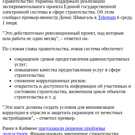
Правительство Украины поддержало реализацию
экспериментального проекта Единой государственной
электронной системы в сфере строительства. Об этом
сообщил премьер-министр Денис Шмыгаль в
Telegram
в среду,
1 июдя.
"Это действительно революционный проект, над которым
шла работа не один месяц", – отметил он.
По словам главы правительства, новая система обеспечит:
сокращение сроков предоставления административных
услуг;
повышение качества предоставления услуг в сфере
строительства;
снижение коррупционных рисков;
открытость и доступность информации об участниках и
состоянии строительства, жизненном цикле объектов
строительства и т. д.
"Эти шаги должны создать условия для минимизации
коррупции в отрасли и защитить украинцев от нечестных
застройщиков", – отметил премьер.
Ранее в Кабмине
предложили решение проблемы
долгостроев
. Финансировать завершение строительства