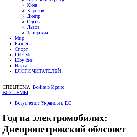
Киев
Харьков
Днепр
Одесса
Львов
Запорожье
Мир
Бизнес
Спорт
Lifestyle
Шоу-биз
Наука
БЛОГИ ЧИТАТЕЛЕЙ
СПЕЦТЕМА:
Война в Иране
ВСЕ ТЕМЫ
Вступление Украины в ЕС
Год на электромобилях:
Днепропетровский облсовет