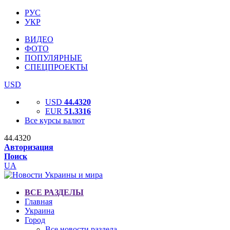
РУС
УКР
ВИДЕО
ФОТО
ПОПУЛЯРНЫЕ
СПЕЦПРОЕКТЫ
USD
USD
44.4320
EUR
51.3316
Все курсы валют
44.4320
Авторизация
Поиск
UA
ВСЕ РАЗДЕЛЫ
Главная
Украина
Город
Все новости раздела