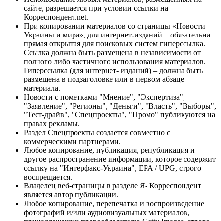
сайте, разрешается при условии ссылки на
Корреспондент.net.
При копировании материалов со страницы «Новости
Украины и мира», для интернет-изданий – обязательна
прямая открытая для поисковых систем гиперссылка.
Ссылка должна быть размещена в независимости от
полного либо частичного использования материалов.
Гиперссылка (для интернет- изданий) – должна быть
размещена в подзаголовке или в первом абзаце
материала.
Новости с пометками "Мнение", "Экспертиза",
"Заявление", "Регионы", "Деньги", "Власть", "Выборы",
"Тест-драйв", "Спецпроекты", "Промо" публикуются на
правах рекламы.
Раздел Спецпроекты создается совместно с
коммерческими партнерами.
Любое копирование, публикация, републикация и
другое распространение информации, которое содержит
ссылку на "Интерфакс-Украина", EPA / UPG, строго
воспрещается.
Владелец веб-страницы в разделе Я- Корреспондент
является автор публикации.
Любое копирование, перепечатка и воспроизведение
фотографий и/или аудиовизуальных материалов,