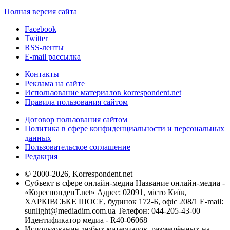
Полная версия сайта
Facebook
Twitter
RSS-ленты
E-mail рассылка
Контакты
Реклама на сайте
Использование материалов korrespondent.net
Правила пользования сайтом
Договор пользования сайтом
Политика в сфере конфиденциальности и персональных
данных
Пользовательское соглашение
Редакция
© 2000-2026, Korrespondent.net
Субъект в сфере онлайн-медиа Название онлайн-медиа -
«КореспонденТ.net» Адрес: 02091, місто Київ,
ХАРКІВСЬКЕ ШОСЕ, будинок 172-Б, офіс 208/1 E-mail:
sunlight@mediadim.com.ua
Телефон: 044-205-43-00
Идентификатор медиа - R40-06068
Использование любых материалов, размещённых на