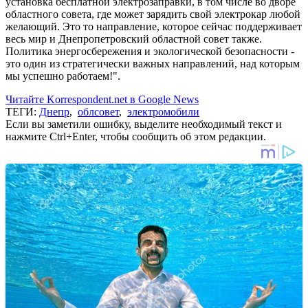
установка бесплатной электрозаправки, в том числе во дворе
областного совета, где может зарядить свой электрокар любой
желающий. Это то направление, которое сейчас поддерживает
весь мир и Днепропетровский областной совет также.
Политика энергосбережения и экологической безопасности -
это один из стратегически важных направлений, над которым
мы успешно работаем!".
Читайте Korrespondent.net в Google News
ТЕГИ:
Днепр
,
облсовет
,
электромобили
Если вы заметили ошибку, выделите необходимый текст и
нажмите Ctrl+Enter, чтобы сообщить об этом редакции.