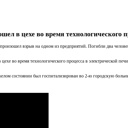
шел в цехе во время технологического п
я, произошел взрыв на одном из предприятий. Погибли два челов
 цехе во время технологического процесса в электрической печ
желом состоянии был госпитализирован во 2-ю городскую больниц