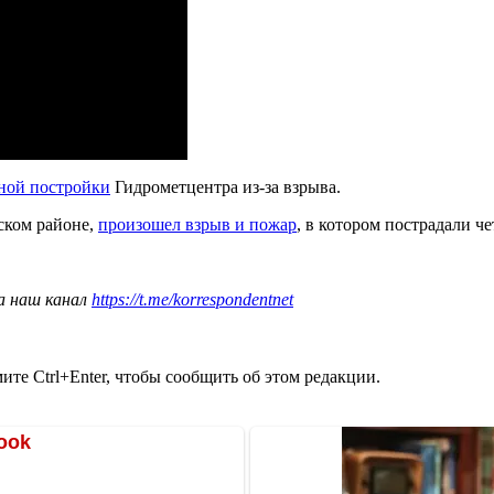
ной постройки
Гидрометцентра из-за взрыва.
ском районе,
произошел взрыв и пожар
, в котором пострадали че
а наш канал
https://t.me/korrespondentnet
те Ctrl+Enter, чтобы сообщить об этом редакции.