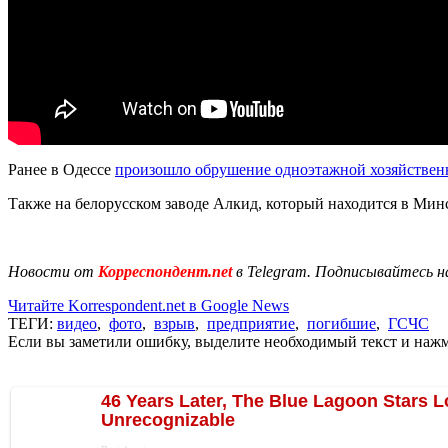
Ранее в Одессе
произошло обрушение одноэтажной хозяйствен
Также на белорусском заводе Алкид, который находится в Мин
Новости от
Корреспондент.net
в Telegram. Подписывайтесь н
Читайте Korrespondent.net в Google News
ТЕГИ:
видео
,
фото
,
взрыв
,
предприятие
,
погибшие
,
ГСЧС
Если вы заметили ошибку, выделите необходимый текст и нажми