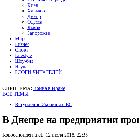
Киев
Харьков
Днепр
Одесса
Львов
Запорожье
Мир
Бизнес
Спорт
Lifestyle
Шоу-биз
Наука
БЛОГИ ЧИТАТЕЛЕЙ
СПЕЦТЕМА:
Война в Иране
ВСЕ ТЕМЫ
Вступление Украины в ЕС
В Днепре на предприятии про
Корреспондент.net, 12 июля 2018, 22:35