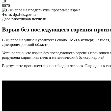
10
8070
Фото: dp.dsns.gov.ua
Двое работников погибли
Взрыв без последующего горения произо
В Днепре на улице Курсантская около 16:50 в четверг, 12 июл
Днепропетровской области.
Установлено, что взрыв без последующего горения произошел в
разрушена кирпичная печь и металлический бункер над ней.
В результате происшествия погиб один человек. Еще один в тя