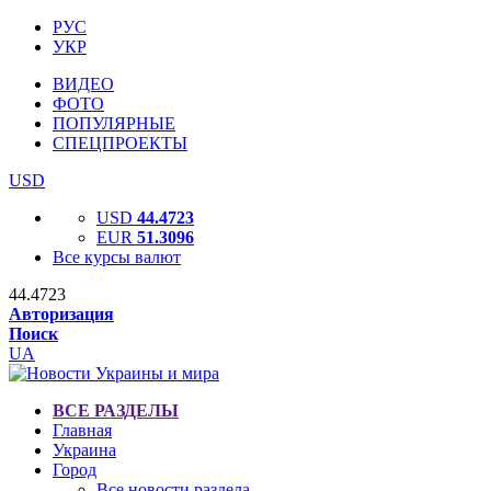
РУС
УКР
ВИДЕО
ФОТО
ПОПУЛЯРНЫЕ
СПЕЦПРОЕКТЫ
USD
USD
44.4723
EUR
51.3096
Все курсы валют
44.4723
Авторизация
Поиск
UA
ВСЕ РАЗДЕЛЫ
Главная
Украина
Город
Все новости раздела