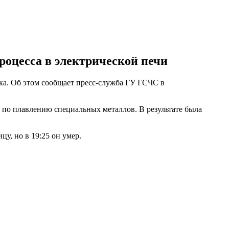
роцесса в электрической печи
ека. Об этом сообщает пресс-служба ГУ ГСЧС в
и по плавлению специальных металлов. В результате была
у, но в 19:25 он умер.