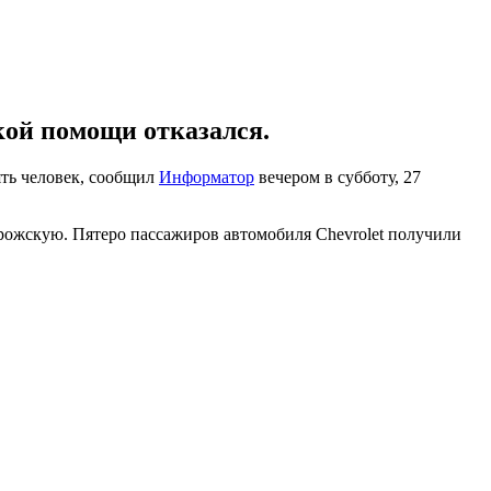
кой помощи отказался.
ять человек, сообщил
Информатор
вечером в субботу, 27
орожскую. Пятеро пассажиров автомобиля Chevrolet получили