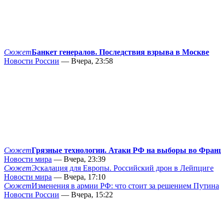
Сюжет
Банкет генералов. Последствия взрыва в Москве
Новости России
— Вчера, 23:58
Сюжет
Грязные технологии. Атаки РФ на выборы во Фран
Новости мира
— Вчера, 23:39
Сюжет
Эскалация для Европы. Российский дрон в Лейпциге
Новости мира
— Вчера, 17:10
Сюжет
Изменения в армии РФ: что стоит за решением Путина
Новости России
— Вчера, 15:22