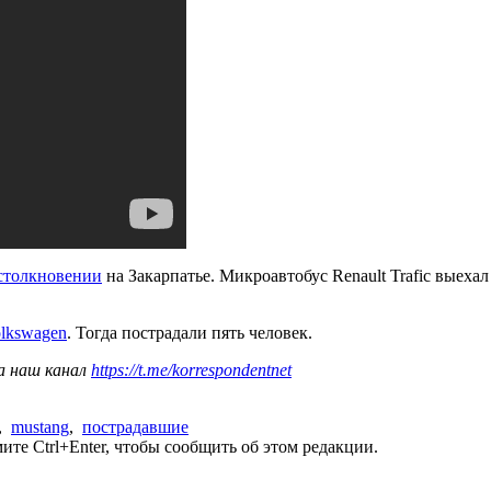
 столкновении
на Закарпатье. Микроавтобус Renault Trafic выеха
olkswagen
. Тогда пострадали пять человек.
а наш канал
https://t.me/korrespondentnet
,
mustang
,
пострадавшие
те Ctrl+Enter, чтобы сообщить об этом редакции.