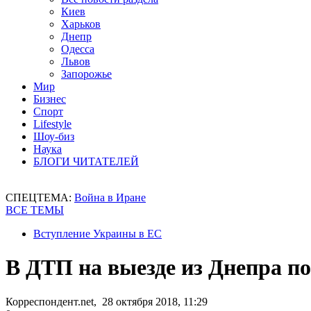
Киев
Харьков
Днепр
Одесса
Львов
Запорожье
Мир
Бизнес
Спорт
Lifestyle
Шоу-биз
Наука
БЛОГИ ЧИТАТЕЛЕЙ
СПЕЦТЕМА:
Война в Иране
ВСЕ ТЕМЫ
Вступление Украины в ЕС
В ДТП на выезде из Днепра по
Корреспондент.net, 28 октября 2018, 11:29