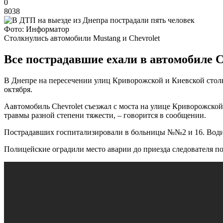
0
8038
Фото: Информатор
Столкнулись автомобили Mustang и Chevrolet
Все пострадавшие ехали в автомобиле C
В Днепре на пересечении улиц Криворожской и Киевской столк
октября.
Аавтомобиль Chevrolet съезжал с моста на улице Криворожской
травмы разной степени тяжести, – говорится в сообщении.
Пострадавших госпитализировали в больницы №№2 и 16. Водит
Полицейские оградили место аварии до приезда следователя по