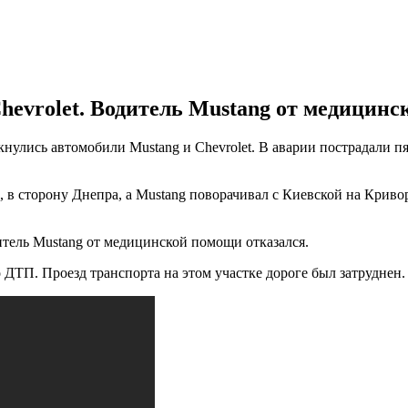
hevrolet. Водитель Mustang от медицинс
нулись автомобили Mustang и Chevrolet. В аварии пострадали п
, в сторону Днепра, а Mustang поворачивал с Киевской на Крив
ель Mustang от медицинской помощи отказался.
 ДТП. Проезд транспорта на этом участке дороге был затруднен.