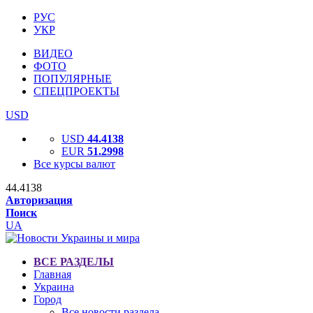
РУС
УКР
ВИДЕО
ФОТО
ПОПУЛЯРНЫЕ
СПЕЦПРОЕКТЫ
USD
USD
44.4138
EUR
51.2998
Все курсы валют
44.4138
Авторизация
Поиск
UA
ВСЕ РАЗДЕЛЫ
Главная
Украина
Город
Все новости раздела