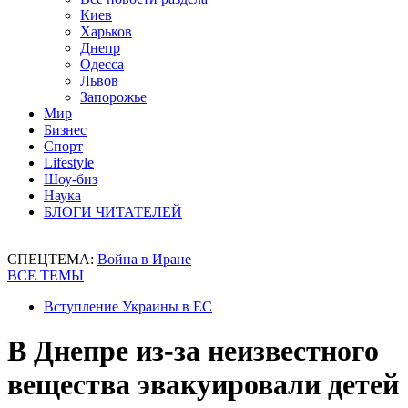
Киев
Харьков
Днепр
Одесса
Львов
Запорожье
Мир
Бизнес
Спорт
Lifestyle
Шоу-биз
Наука
БЛОГИ ЧИТАТЕЛЕЙ
СПЕЦТЕМА:
Война в Иране
ВСЕ ТЕМЫ
Вступление Украины в ЕС
В Днепре из-за неизвестного
вещества эвакуировали детей