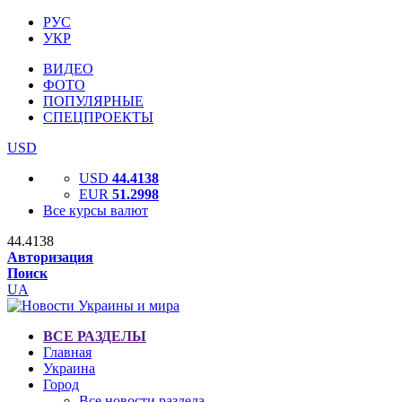
РУС
УКР
ВИДЕО
ФОТО
ПОПУЛЯРНЫЕ
СПЕЦПРОЕКТЫ
USD
USD
44.4138
EUR
51.2998
Все курсы валют
44.4138
Авторизация
Поиск
UA
ВСЕ РАЗДЕЛЫ
Главная
Украина
Город
Все новости раздела