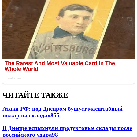
ЧИТАЙТЕ ТАКЖЕ
Атака РФ: под Днепром бушует масштабный
пожар на складах
855
В Днепре вспыхнули продуктовые склады после
российского удара
98