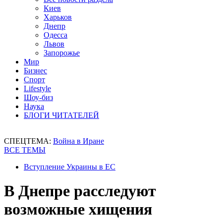
Киев
Харьков
Днепр
Одесса
Львов
Запорожье
Мир
Бизнес
Спорт
Lifestyle
Шоу-биз
Наука
БЛОГИ ЧИТАТЕЛЕЙ
СПЕЦТЕМА:
Война в Иране
ВСЕ ТЕМЫ
Вступление Украины в ЕС
В Днепре расследуют
возможные хищения