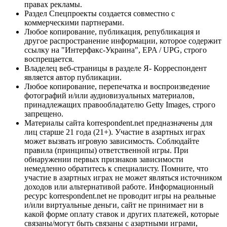
правах рекламы.
Раздел Спецпроекты создается совместно с
коммерческими партнерами.
Любое копирование, публикация, републикация и
другое распространение информации, которое содержит
ссылку на "Интерфакс-Украина", EPA / UPG, строго
воспрещается.
Владелец веб-страницы в разделе Я- Корреспондент
является автор публикации.
Любое копирование, перепечатка и воспроизведение
фотографий и/или аудиовизуальных материалов,
принадлежащих правообладателю Getty Images, строго
запрещено.
Материалы сайта korrespondent.net предназначены для
лиц старше 21 года (21+). Участие в азартных играх
может вызвать игровую зависимость. Соблюдайте
правила (принципы) ответственной игры. При
обнаружении первых признаков зависимости
немедленно обратитесь к специалисту. Помните, что
участие в азартных играх не может являться источником
доходов или альтернативой работе. Информационный
ресурс korrespondent.net не проводит игры на реальные
и/или виртуальные деньги, сайт не принимает ни в
какой форме оплату ставок и других платежей, которые
связаны/могут быть связаны с азартными играми,