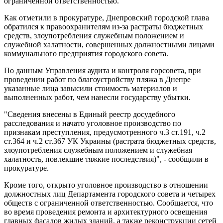
ограниченной ответственностью.
Как отметили в прокуратуре, Днепровский городской глава
обратился к правоохранителям из-за растраты бюджетных
средств, злоупотребления служебным положением и
служебной халатности, совершенных должностными лицами
коммунального предприятия городского совета.
По данным Управления аудита и контроля горсовета, при
проведении работ по благоустройству пляжа в Днепре
указанные лица завысили стоимость материалов и
выполненных работ, чем нанесли государству убытки.
"Сведения внесены в Единый реестр досудебного
расследования и начато уголовное производство по
признакам преступления, предусмотренного ч.3 ст.191, ч.2
ст.364 и ч.2 ст.367 УК Украины (растрата бюджетных средств,
злоупотребления служебным положением и служебная
халатность, повлекшие тяжкие последствия)", - сообщили в
прокуратуре.
Кроме того, открыто уголовное производство в отношении
должностных лиц Департамента городского совета и четырех
обществ с ограниченной ответственностью. Сообщается, что
во время проведения ремонта и архитектурного освещения
главных фасадов жилых зданий, а также реконструкции сетей