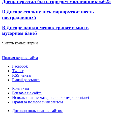
Днепр перестал быть городом-миллионником
6
25
В Днепре столкнулись маршрутки: шесть
пострадавших
5
В Днепре нашли мешок гранат и мин в
мусорном баке
5
Читать комментарии
Полная версия сайта
Facebook
Twitter
RSS-ленты
E-mail рассылка
Контакты
Реклама на сайте
Использование материалов korrespondent.net
Правила пользования сайтом
Договор пользования сайтом