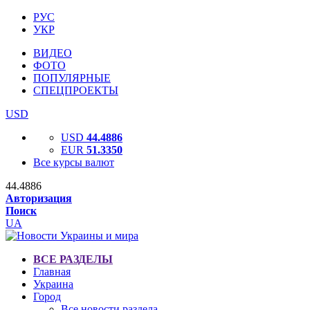
РУС
УКР
ВИДЕО
ФОТО
ПОПУЛЯРНЫЕ
СПЕЦПРОЕКТЫ
USD
USD
44.4886
EUR
51.3350
Все курсы валют
44.4886
Авторизация
Поиск
UA
ВСЕ РАЗДЕЛЫ
Главная
Украина
Город
Все новости раздела