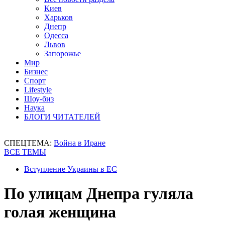
Киев
Харьков
Днепр
Одесса
Львов
Запорожье
Мир
Бизнес
Спорт
Lifestyle
Шоу-биз
Наука
БЛОГИ ЧИТАТЕЛЕЙ
СПЕЦТЕМА:
Война в Иране
ВСЕ ТЕМЫ
Вступление Украины в ЕС
По улицам Днепра гуляла
голая женщина