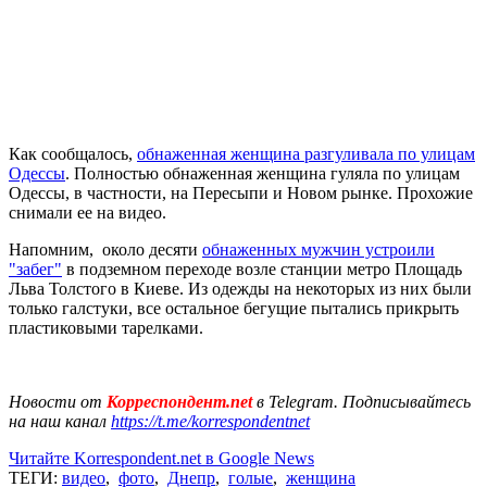
Как сообщалось,
обнаженная женщина разгуливала по улицам
Одессы
. Полностью обнаженная женщина гуляла по улицам
Одессы, в частности, на Пересыпи и Новом рынке. Прохожие
снимали ее на видео.
Напомним, около десяти
обнаженных мужчин устроили
"забег"
в подземном переходе возле станции метро Площадь
Льва Толстого в Киеве. Из одежды на некоторых из них были
только галстуки, все остальное бегущие пытались прикрыть
пластиковыми тарелками.
Новости от
Корреспондент.net
в Telegram. Подписывайтесь
на наш канал
https://t.me/korrespondentnet
Читайте Korrespondent.net в Google News
ТЕГИ:
видео
,
фото
,
Днепр
,
голые
,
женщина