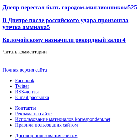
Днепр перестал быть городом-миллионником
5
25
В Днепре после российского удара произошла
утечка аммиака
5
Коломойскому назначили рекордный залог
4
Читать комментарии
Полная версия сайта
Facebook
Twitter
RSS-ленты
E-mail рассылка
Контакты
Реклама на сайте
Использование материалов korrespondent.net
Правила пользования сайтом
Договор пользования сайтом