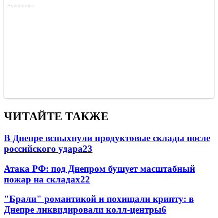
ЧИТАЙТЕ ТАКЖЕ
В Днепре вспыхнули продуктовые склады после
российского удара
23
Атака РФ: под Днепром бушует масштабный
пожар на складах
22
"Брали" романтикой и похищали крипту: в
Днепре ликвидировали колл-центры
6