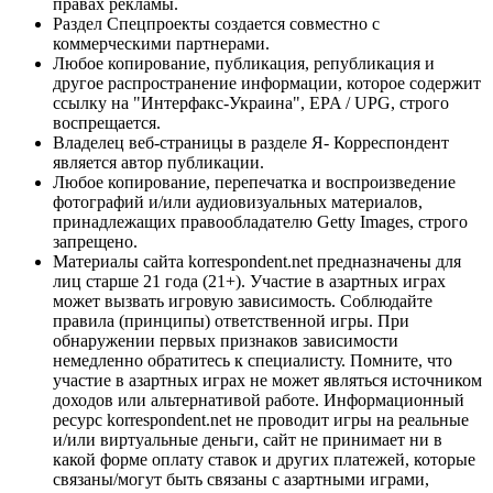
правах рекламы.
Раздел Спецпроекты создается совместно с
коммерческими партнерами.
Любое копирование, публикация, републикация и
другое распространение информации, которое содержит
ссылку на "Интерфакс-Украина", EPA / UPG, строго
воспрещается.
Владелец веб-страницы в разделе Я- Корреспондент
является автор публикации.
Любое копирование, перепечатка и воспроизведение
фотографий и/или аудиовизуальных материалов,
принадлежащих правообладателю Getty Images, строго
запрещено.
Материалы сайта korrespondent.net предназначены для
лиц старше 21 года (21+). Участие в азартных играх
может вызвать игровую зависимость. Соблюдайте
правила (принципы) ответственной игры. При
обнаружении первых признаков зависимости
немедленно обратитесь к специалисту. Помните, что
участие в азартных играх не может являться источником
доходов или альтернативой работе. Информационный
ресурс korrespondent.net не проводит игры на реальные
и/или виртуальные деньги, сайт не принимает ни в
какой форме оплату ставок и других платежей, которые
связаны/могут быть связаны с азартными играми,