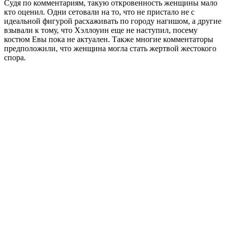
Судя по комментариям, такую откровенность женщины мало
кто оценил. Одни сетовали на то, что не пристало не с
идеальной фигурой расхаживать по городу нагишом, а другие
взывали к тому, что Хэллоуин еще не наступил, посему
костюм Евы пока не актуален. Также многие комментаторы
предположили, что женщина могла стать жертвой жестокого
спора.