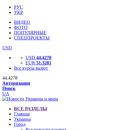
РУС
УКР
ВИДЕО
ФОТО
ПОПУЛЯРНЫЕ
СПЕЦПРОЕКТЫ
USD
USD
44.4278
EUR
51.3281
Все курсы валют
44.4278
Авторизация
Поиск
UA
ВСЕ РАЗДЕЛЫ
Главная
Украина
Город
Все новости раздела