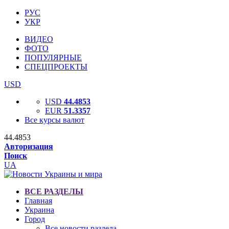
РУС
УКР
ВИДЕО
ФОТО
ПОПУЛЯРНЫЕ
СПЕЦПРОЕКТЫ
USD
USD
44.4853
EUR
51.3357
Все курсы валют
44.4853
Авторизация
Поиск
UA
ВСЕ РАЗДЕЛЫ
Главная
Украина
Город
Все новости раздела