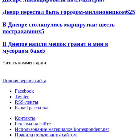
Днепр перестал быть городом-миллионником
6
25
В Днепре столкнулись маршрутки: шесть
пострадавших
5
В Днепре нашли мешок гранат и мин в
мусорном баке
5
Читать комментарии
Полная версия сайта
Facebook
Twitter
RSS-ленты
E-mail рассылка
Контакты
Реклама на сайте
Использование материалов korrespondent.net
Правила пользования сайтом