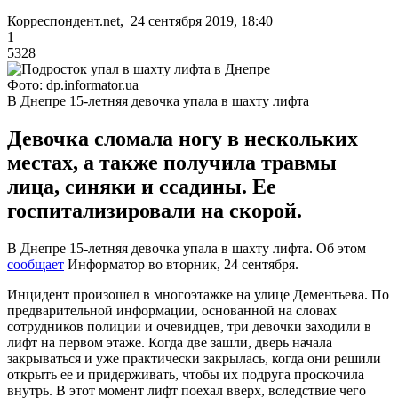
Корреспондент.net, 24 сентября 2019, 18:40
1
5328
Фото: dp.informator.ua
В Днепре 15-летняя девочка упала в шахту лифта
Девочка сломала ногу в нескольких
местах, а также получила травмы
лица, синяки и ссадины. Ее
госпитализировали на скорой.
В Днепре 15-летняя девочка упала в шахту лифта. Об этом
сообщает
Информатор во вторник, 24 сентября.
Инцидент произошел в многоэтажке на улице Дементьева. По
предварительной информации, основанной на словах
сотрудников полиции и очевидцев, три девочки заходили в
лифт на первом этаже. Когда две зашли, дверь начала
закрываться и уже практически закрылась, когда они решили
открыть ее и придерживать, чтобы их подруга проскочила
внутрь. В этот момент лифт поехал вверх, вследствие чего