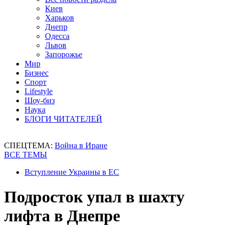
Киев
Харьков
Днепр
Одесса
Львов
Запорожье
Мир
Бизнес
Спорт
Lifestyle
Шоу-биз
Наука
БЛОГИ ЧИТАТЕЛЕЙ
СПЕЦТЕМА:
Война в Иране
ВСЕ ТЕМЫ
Вступление Украины в ЕС
Подросток упал в шахту
лифта в Днепре