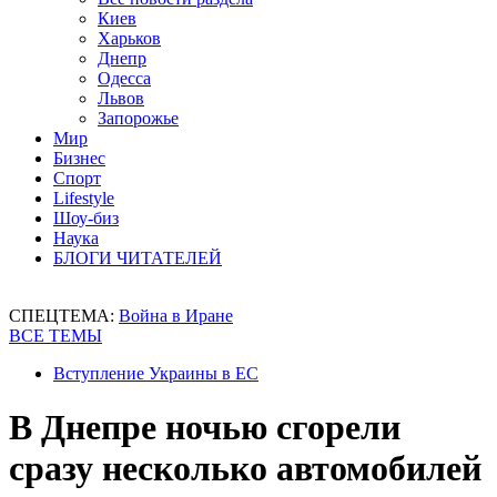
Киев
Харьков
Днепр
Одесса
Львов
Запорожье
Мир
Бизнес
Спорт
Lifestyle
Шоу-биз
Наука
БЛОГИ ЧИТАТЕЛЕЙ
СПЕЦТЕМА:
Война в Иране
ВСЕ ТЕМЫ
Вступление Украины в ЕС
В Днепре ночью сгорели
сразу несколько автомобилей