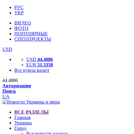
РУС
УКР
ВИДЕО
ФОТО
ПОПУЛЯРНЫЕ
СПЕЦПРОЕКТЫ
USD
USD
44.4886
EUR
51.3350
Все курсы валют
44.4886
Авторизация
Поиск
UA
ВСЕ РАЗДЕЛЫ
Главная
Украина
Город
Все новости раздела