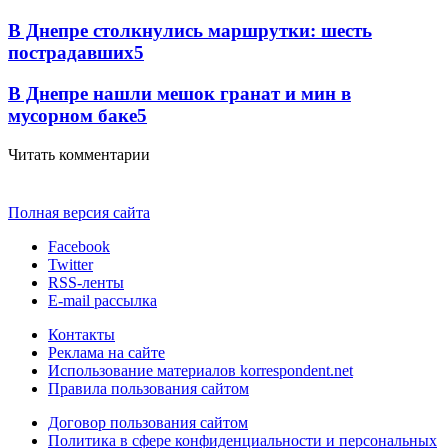
В Днепре столкнулись маршрутки: шесть
пострадавших
5
В Днепре нашли мешок гранат и мин в
мусорном баке
5
Читать комментарии
Полная версия сайта
Facebook
Twitter
RSS-ленты
E-mail рассылка
Контакты
Реклама на сайте
Использование материалов korrespondent.net
Правила пользования сайтом
Договор пользования сайтом
Политика в сфере конфиденциальности и персональных