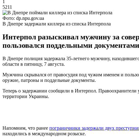
1
5211
Фото: dp.npu.gov.ua
В Днепре задержали киллера из списка Интерпола
Интерпол разыскивал мужчину за соверш
пользовался поддельными документами
В Днепре полиция задержала 35-летнего мужчину, находившегос
области в пятницу, 7 августа.
Мужчина скрывался от правосудия под чужим именем и пользо
оружие, патроны и поддельные документы.
Теперь о задержании сообщили в Интерпол. Правоохранители у
территории Украины.
Напомним, что ранее
пограничники задержали двух преступни
находились в международном розыске.