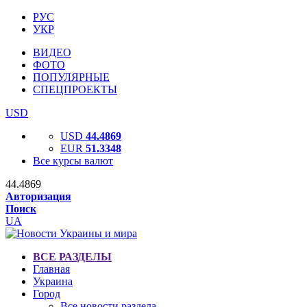
РУС
УКР
ВИДЕО
ФОТО
ПОПУЛЯРНЫЕ
СПЕЦПРОЕКТЫ
USD
USD
44.4869
EUR
51.3348
Все курсы валют
44.4869
Авторизация
Поиск
UA
ВСЕ РАЗДЕЛЫ
Главная
Украина
Город
Все новости раздела