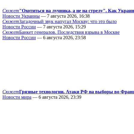
Сюжет
"Охотиться на лучника, а не на стрелу". Как Украи
Новости Украины
— 7 августа 2026, 16:38
Сюжет
Загадочный звук напугал Москву: что это было
Новости России
— 7 августа 2026, 15:29
Сюжет
Банкет генералов. Последствия взрыва в Москве
Новости России
— 6 августа 2026, 23:58
Сюжет
Грязные технологии. Атаки РФ на выборы во Фран
Новости мира
— 6 августа 2026, 23:39