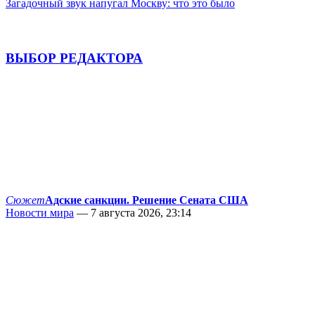
Загадочный звук напугал Москву: что это было
ВЫБОР РЕДАКТОРА
Сюжет
Адские санкции. Решение Сената США
Новости мира
— 7 августа 2026, 23:14