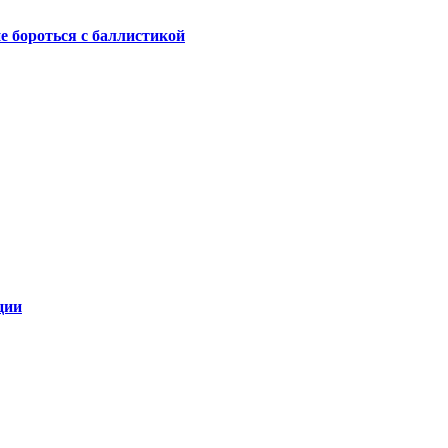
не бороться с баллистикой
ции