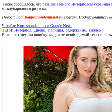
Также сообщалось, что
разыскиваемого Интерполом украинца 
международного розыска.
Новости от
Корреспондент.net
в Telegram. Подписывайтесь н
Читайте Korrespondent.net в Google News
ТЕГИ:
Интерпол
,
Днепр
,
полиция
,
задержание
,
киллер
Если вы заметили ошибку, выделите необходимый текст и нажми