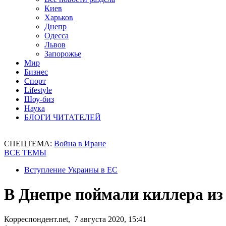
Киев
Харьков
Днепр
Одесса
Львов
Запорожье
Мир
Бизнес
Спорт
Lifestyle
Шоу-биз
Наука
БЛОГИ ЧИТАТЕЛЕЙ
СПЕЦТЕМА:
Война в Иране
ВСЕ ТЕМЫ
Вступление Украины в ЕС
В Днепре поймали киллера из
Корреспондент.net, 7 августа 2020, 15:41