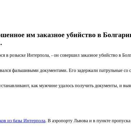
енное им заказное убийство в Болгарии
.
я в розыске Интерпола, - он совершил заказное убийство в Болг
вался фальшивыми документами. Его задержали патрульные со 
станавливают, как мужчине удалось получить документы, и выя
ков из базы Интерпола
. В аэропорту Львова и в пункте пропуск