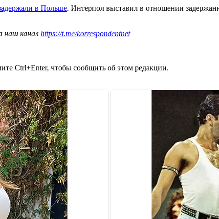
задержали в Польше
. Интерпол выставил в отношении задержан
а наш канал
https://t.me/korrespondentnet
те Ctrl+Enter, чтобы сообщить об этом редакции.