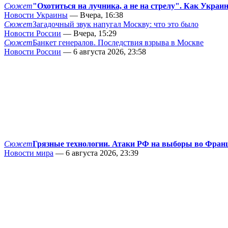
Сюжет
"Охотиться на лучника, а не на стрелу". Как Украи
Новости Украины
— Вчера, 16:38
Сюжет
Загадочный звук напугал Москву: что это было
Новости России
— Вчера, 15:29
Сюжет
Банкет генералов. Последствия взрыва в Москве
Новости России
— 6 августа 2026, 23:58
Сюжет
Грязные технологии. Атаки РФ на выборы во Фран
Новости мира
— 6 августа 2026, 23:39