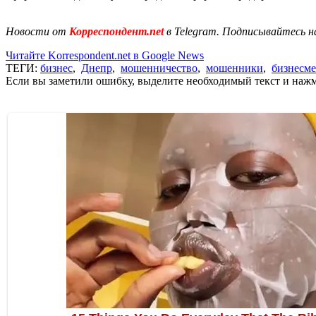
Новости от
Корреспондент.net
в Telegram. Подписывайтесь н
Читайте Korrespondent.net в Google News
ТЕГИ:
бизнес
,
Днепр
,
мошенничество
,
мошенники
,
бизнесм
Если вы заметили ошибку, выделите необходимый текст и нажми