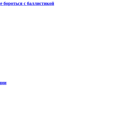
не бороться с баллистикой
ции