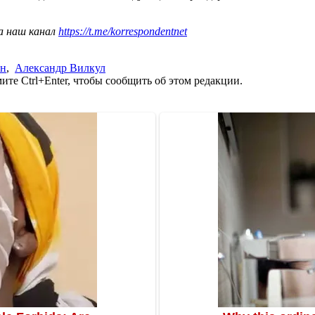
а наш канал
https://t.me/korrespondentnet
ен
,
Александр Вилкул
те Ctrl+Enter, чтобы сообщить об этом редакции.