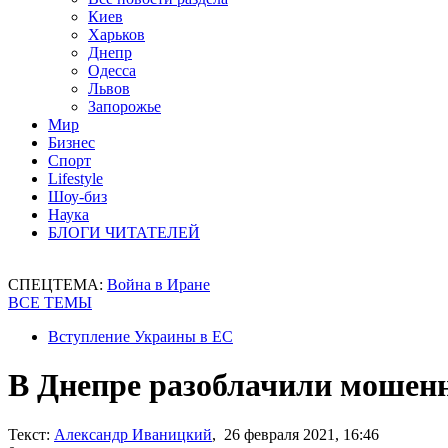
Киев
Харьков
Днепр
Одесса
Львов
Запорожье
Мир
Бизнес
Спорт
Lifestyle
Шоу-биз
Наука
БЛОГИ ЧИТАТЕЛЕЙ
СПЕЦТЕМА:
Война в Иране
ВСЕ ТЕМЫ
Вступление Украины в ЕС
В Днепре разоблачили мошенн
Текст:
Александр Иваницкий
, 26 февраля 2021, 16:46