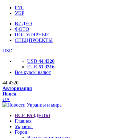
РУС
УКР
ВИДЕО
ФОТО
ПОПУЛЯРНЫЕ
СПЕЦПРОЕКТЫ
USD
USD
44.4320
EUR
51.3316
Все курсы валют
44.4320
Авторизация
Поиск
UA
ВСЕ РАЗДЕЛЫ
Главная
Украина
Город
Все новости раздела