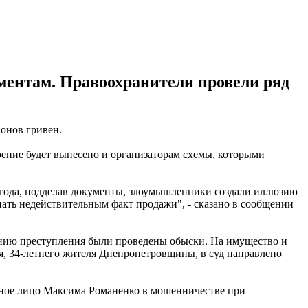
ментам. Правоохранители провели ряд
онов гривен.
ение будет вынесено и организаторам схемы, которыми
 года, подделав документы, злоумышленники создали иллюзию
нать недействительным факт продажи", - сказано в сообщении
ению преступления были проведены обыски. На имущество и
, 34-летнего жителя Днепропетровщины, в суд направлено
нное лицо Максима Романенко в мошенничестве при