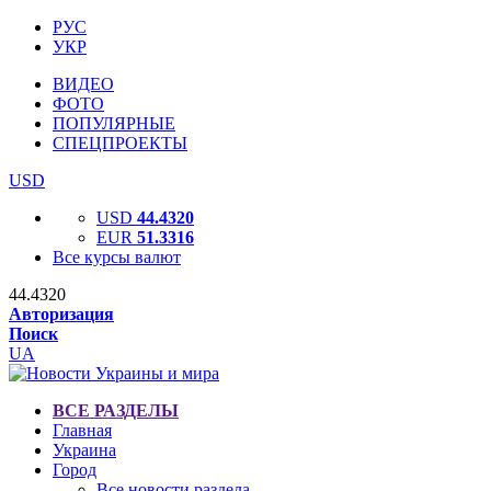
РУС
УКР
ВИДЕО
ФОТО
ПОПУЛЯРНЫЕ
СПЕЦПРОЕКТЫ
USD
USD
44.4320
EUR
51.3316
Все курсы валют
44.4320
Авторизация
Поиск
UA
ВСЕ РАЗДЕЛЫ
Главная
Украина
Город
Все новости раздела