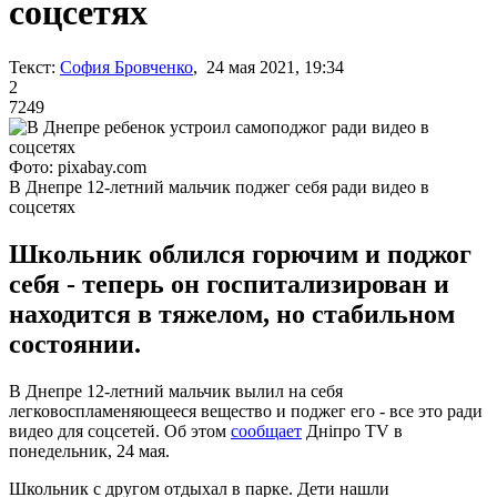
соцсетях
Текст:
София Бровченко
, 24 мая 2021, 19:34
2
7249
Фото: pixabay.com
В Днепре 12-летний мальчик поджег себя ради видео в
соцсетях
Школьник облился горючим и поджог
себя - теперь он госпитализирован и
находится в тяжелом, но стабильном
состоянии.
В Днепре 12-летний мальчик вылил на себя
легковоспламеняющееся вещество и поджег его - все это ради
видео для соцсетей. Об этом
сообщает
Дніпро TV в
понедельник, 24 мая.
Школьник с другом отдыхал в парке. Дети нашли