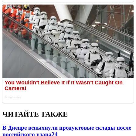
ЧИТАЙТЕ ТАКЖЕ
В Днепре вспыхнули продуктовые склады после
российского удара
24