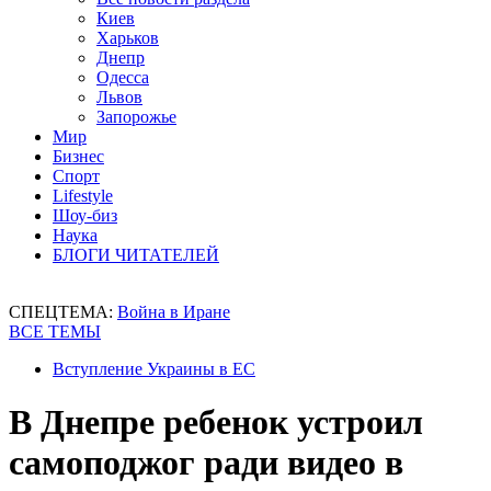
Киев
Харьков
Днепр
Одесса
Львов
Запорожье
Мир
Бизнес
Спорт
Lifestyle
Шоу-биз
Наука
БЛОГИ ЧИТАТЕЛЕЙ
СПЕЦТЕМА:
Война в Иране
ВСЕ ТЕМЫ
Вступление Украины в ЕС
В Днепре ребенок устроил
самоподжог ради видео в