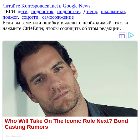
Читайте Korrespondent.net в Google News
ТЕГИ:
дети
,
подросток
,
подростки
,
Днепр
,
школьники
,
поджог
,
соцсети
,
самосожжение
Если вы заметили ошибку, выделите необходимый текст и
нажмите Ctrl+Enter, чтобы сообщить об этом редакции.