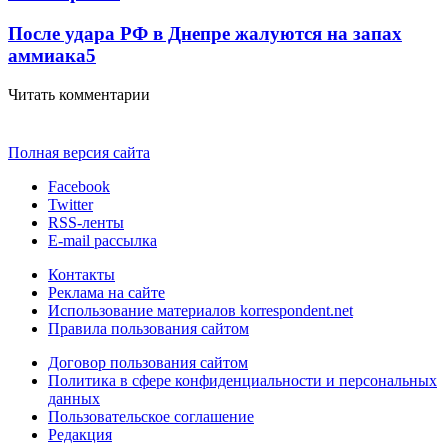
После удара РФ в Днепре жалуются на запах
аммиака
5
Читать комментарии
Полная версия сайта
Facebook
Twitter
RSS-ленты
E-mail рассылка
Контакты
Реклама на сайте
Использование материалов korrespondent.net
Правила пользования сайтом
Договор пользования сайтом
Политика в сфере конфиденциальности и персональных
данных
Пользовательское соглашение
Редакция