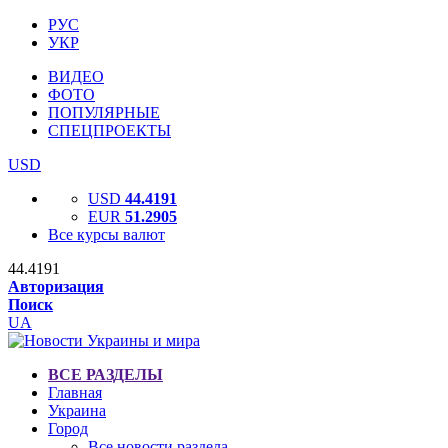
РУС
УКР
ВИДЕО
ФОТО
ПОПУЛЯРНЫЕ
СПЕЦПРОЕКТЫ
USD
USD
44.4191
EUR
51.2905
Все курсы валют
44.4191
Авторизация
Поиск
UA
ВСЕ РАЗДЕЛЫ
Главная
Украина
Город
Все новости раздела