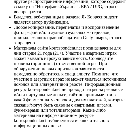
другое распространение информации, которое содержит
ссылку на "Интерфакс-Украина", EPA / UPG, строго
воспрещается.
Владелец веб-страницы в разделе Я- Корреспондент
является автор публикации.
Любое копирование, перепечатка и воспроизведение
фотографий и/или аудиовизуальных материалов,
принадлежащих правообладателю Getty Images, строго
запрещено.
Материалы сайта korrespondent.net предназначены для
лиц старше 21 года (21+). Участие в азартных играх
может вызвать игровую зависимость. Соблюдайте
правила (принципы) ответственной игры. При
обнаружении первых признаков зависимости
немедленно обратитесь к специалисту. Помните, что
участие в азартных играх не может являться источником
доходов или альтернативой работе. Информационный
ресурс korrespondent.net не проводит игры на реальные
и/или виртуальные деньги, сайт не принимает ни в
какой форме оплату ставок и других платежей, которые
связаны/могут быть связаны с азартными играми,
букмекерами или тотализаторами. Какие-либо
материалы на информационном ресурсе
korrespondent.net публикуются исключительно в
информационных целях.