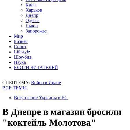
Киев
Харьков
Днепр
Одесса
Львов
Запорожье
Мир
Бизнес
Спорт
Lifestyle
Шоу-биз
Наука
БЛОГИ ЧИТАТЕЛЕЙ
СПЕЦТЕМА:
Война в Иране
ВСЕ ТЕМЫ
Вступление Украины в ЕС
В Днепре в магазин бросили
"коктейль Молотова"