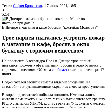
Текст:
София Бровченко
, 17 июня 2021, 18:51
3
5251
Фото: dp.npu.gov.ua
В Днепре в магазин и кафе бросили "коктейль Молотова"
Трое парней пытались устроить пожар
в магазине и кафе, бросив в окно
бутылку с горючим веществом.
На проспекте Александра Поля в Днепре трое парней
пытались поджечь кафе и магазин, бросив в окно бутылку с
горючим веществом. Об этом
сообщает
полиция в четверг, 17
июня.
Поджигателей засняли камеры видеонаблюдения. На
автомобиле злоумышленники скрылись с места преступления.
Вскоре поджигателей поймала полиция. Ими оказались
жители Каменского 19-20 лет. У них изъяли пистолет, гранату
РГД-5 с запалом УЗРГМ, корпус гранаты Ф-1, схемы с местом
расположения заведения и пластиковую бутылку с