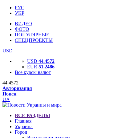
РУС
УКР
ВИДЕО
ФОТО
ПОПУЛЯРНЫЕ
СПЕЦПРОЕКТЫ
USD
USD
44.4572
EUR
51.2486
Все курсы валют
44.4572
Авторизация
Поиск
UA
ВСЕ РАЗДЕЛЫ
Главная
Украина
Город
Все новости раздела