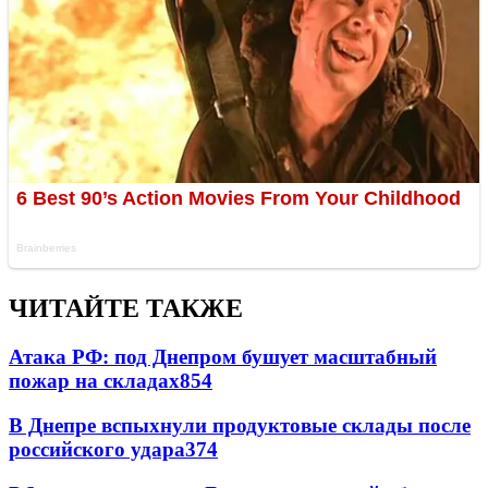
ЧИТАЙТЕ ТАКЖЕ
Атака РФ: под Днепром бушует масштабный
пожар на складах
854
В Днепре вспыхнули продуктовые склады после
российского удара
374