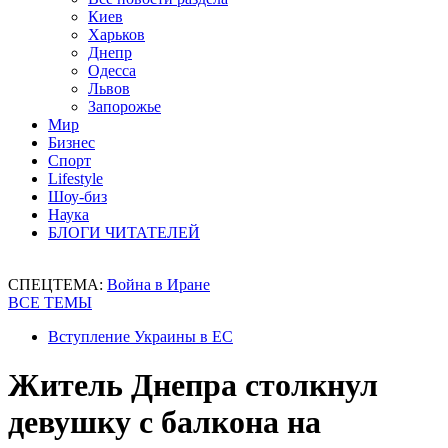
Киев
Харьков
Днепр
Одесса
Львов
Запорожье
Мир
Бизнес
Спорт
Lifestyle
Шоу-биз
Наука
БЛОГИ ЧИТАТЕЛЕЙ
СПЕЦТЕМА:
Война в Иране
ВСЕ ТЕМЫ
Вступление Украины в ЕС
Житель Днепра столкнул
девушку с балкона на