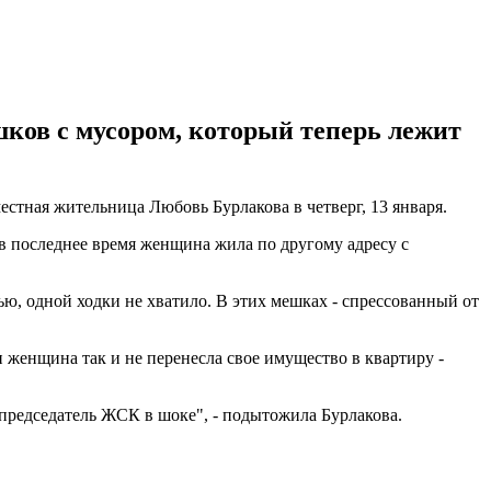
шков с мусором, который теперь лежит
естная жительница Любовь Бурлакова в четверг, 13 января.
в последнее время женщина жила по другому адресу с
ью, одной ходки не хватило. В этих мешках - спрессованный от
и женщина так и не перенесла свое имущество в квартиру -
и председатель ЖСК в шоке", - подытожила Бурлакова.