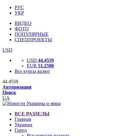
РУС
УКР
ВИДЕО
ФОТО
ПОПУЛЯРНЫЕ
СПЕЦПРОЕКТЫ
USD
USD
44.4559
EUR
51.2598
Все курсы валют
44.4559
Авторизация
Поиск
UA
ВСЕ РАЗДЕЛЫ
Главная
Украина
Город
Все новости раздела