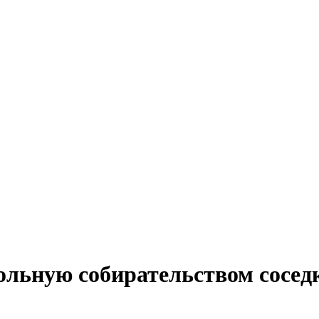
ольную собирательством сосед