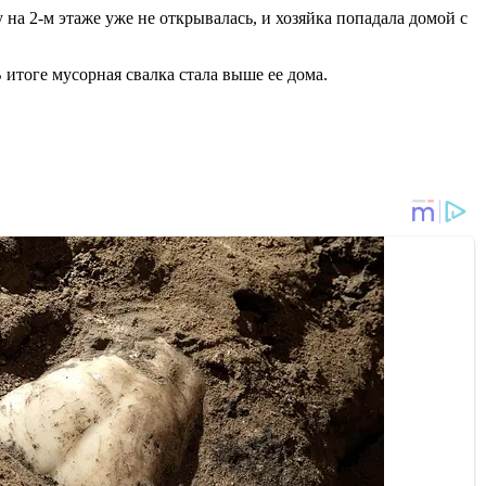
у на 2-м этаже уже не открывалась, и хозяйка попадала домой с
В итоге мусорная свалка стала выше ее дома.