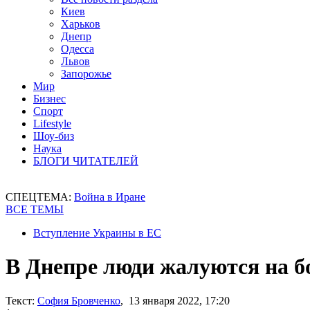
Киев
Харьков
Днепр
Одесса
Львов
Запорожье
Мир
Бизнес
Спорт
Lifestyle
Шоу-биз
Наука
БЛОГИ ЧИТАТЕЛЕЙ
СПЕЦТЕМА:
Война в Иране
ВСЕ ТЕМЫ
Вступление Украины в ЕС
В Днепре люди жалуются на б
Текст:
София Бровченко
, 13 января 2022, 17:20