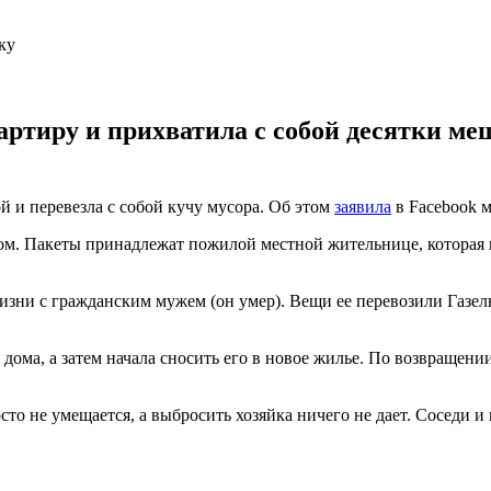
ртиру и прихватила с собой десятки ме
 и перевезла с собой кучу мусора. Об этом
заявила
в Facebook м
дом. Пакеты принадлежат пожилой местной жительнице, которая 
жизни с гражданским мужем (он умер). Вещи ее перевозили Газел
дома, а затем начала сносить его в новое жилье. По возвращени
осто не умещается, а выбросить хозяйка ничего не дает. Соседи 