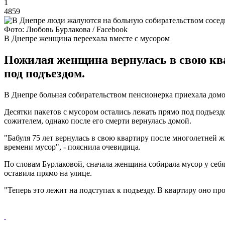
1
4859
Фото: Любовь Бурлакова / Facebook
В Днепре женщина переехала вместе с мусором
Пожилая женщина вернулась в свою ква
под подъездом.
В Днепре больная собирательством пенсионерка приехала домой
Десятки пакетов с мусором остались лежать прямо под подъез
сожителем, однако после его смерти вернулась домой.
"Бабуля 75 лет вернулась в свою квартиру после многолетней 
времени мусор", - пояснила очевидица.
По словам Бурлаковой, сначала женщина собирала мусор у себя 
оставила прямо на улице.
"Теперь это лежит на подступах к подъезду. В квартиру оно пр