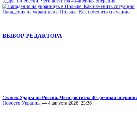
Удары по России. Чего достигла 40-дневная операция
Нападения на украинцев в Польше. Как изменить ситуацию
ВЫБОР РЕДАКТОРА
Сюжет
Удары по России. Чего достигла 40-дневная операци
Новости Украины
— 4 августа 2026, 23:36