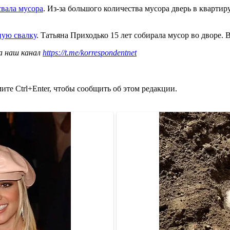
свала мусора
. Из-за большого количества мусора дверь в квартир
ную свалку
. Татьяна Приходько 15 лет собирала мусор во дворе. 
а наш канал
https://t.me/korrespondentnet
те Ctrl+Enter, чтобы сообщить об этом редакции.