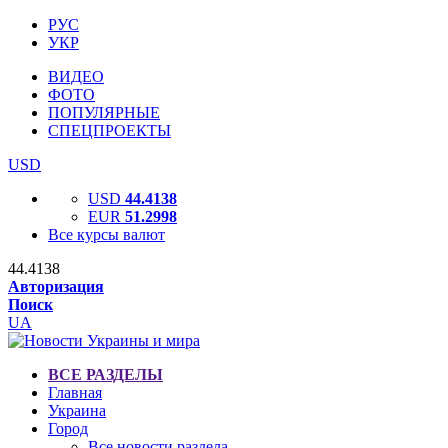
РУС
УКР
ВИДЕО
ФОТО
ПОПУЛЯРНЫЕ
СПЕЦПРОЕКТЫ
USD
USD
44.4138
EUR
51.2998
Все курсы валют
44.4138
Авторизация
Поиск
UA
ВСЕ РАЗДЕЛЫ
Главная
Украина
Город
Все новости раздела