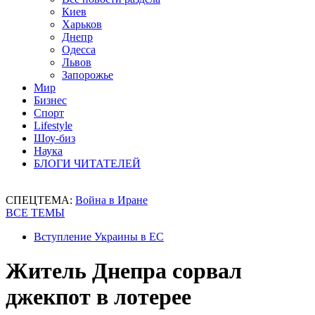
Киев
Харьков
Днепр
Одесса
Львов
Запорожье
Мир
Бизнес
Спорт
Lifestyle
Шоу-биз
Наука
БЛОГИ ЧИТАТЕЛЕЙ
СПЕЦТЕМА:
Война в Иране
ВСЕ ТЕМЫ
Вступление Украины в ЕС
Житель Днепра сорвал
джекпот в лотерее