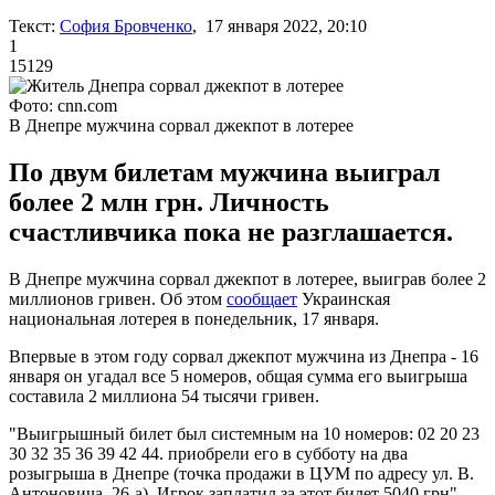
Текст:
София Бровченко
, 17 января 2022, 20:10
1
15129
Фото: cnn.com
В Днепре мужчина сорвал джекпот в лотерее
По двум билетам мужчина выиграл
более 2 млн грн. Личность
счастливчика пока не разглашается.
В Днепре мужчина сорвал джекпот в лотерее, выиграв более 2
миллионов гривен. Об этом
сообщает
Украинская
национальная лотерея в понедельник, 17 января.
Впервые в этом году сорвал джекпот мужчина из Днепра - 16
января он угадал все 5 номеров, общая сумма его выигрыша
составила 2 миллиона 54 тысячи гривен.
"Выигрышный билет был системным на 10 номеров: 02 20 23
30 32 35 36 39 42 44. приобрели его в субботу на два
розыгрыша в Днепре (точка продажи в ЦУМ по адресу ул. В.
Антоновича, 26-а). Игрок заплатил за этот билет 5040 грн", -