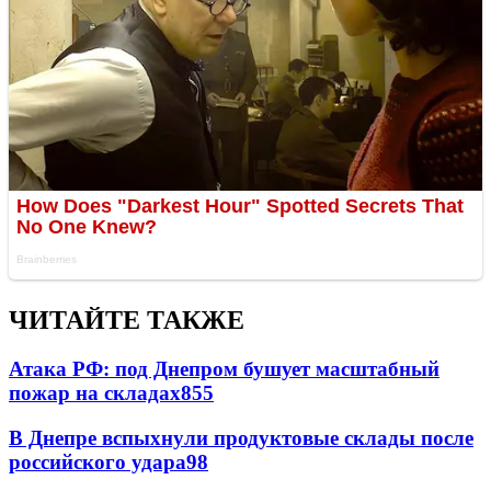
ЧИТАЙТЕ ТАКЖЕ
Атака РФ: под Днепром бушует масштабный
пожар на складах
855
В Днепре вспыхнули продуктовые склады после
российского удара
98