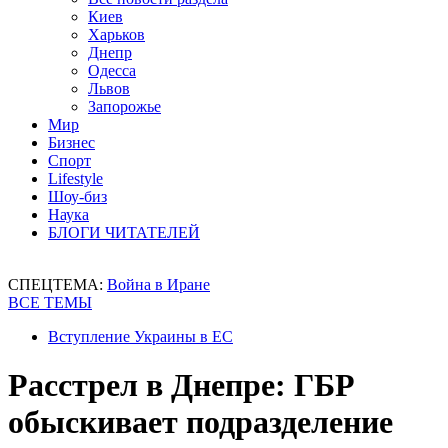
Киев
Харьков
Днепр
Одесса
Львов
Запорожье
Мир
Бизнес
Спорт
Lifestyle
Шоу-биз
Наука
БЛОГИ ЧИТАТЕЛЕЙ
СПЕЦТЕМА:
Война в Иране
ВСЕ ТЕМЫ
Вступление Украины в ЕС
Расстрел в Днепре: ГБР
обыскивает подразделение