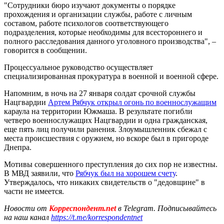
"Сотрудники бюро изучают документы о порядке
прохождения и организации службы, работе с личным
составом, работе психологов соответствующего
подразделения, которые необходимы для всестороннего и
полного расследования данного уголовного производства", –
говорится в сообщении.
Процессуальное руководство осуществляет
специализированная прокуратура в военной и военной сфере.
Напомним, в ночь на 27 января солдат срочной службы
Нацгвардии
Артем Рябчук открыл огонь по военнослужащим
караула на территории Южмаша. В результате погибли
четверо военнослужащих Нацгвардии и одна гражданская,
еще пять лиц получили ранения. Злоумышленник сбежал с
места происшествия с оружием, но вскоре был в пригороде
Днепра.
Мотивы совершенного преступления до сих пор не известны.
В МВД заявили, что
Рябчук был на хорошем счету
.
Утверждалось, что никаких свидетельств о "дедовщине" в
части не имеется.
Новости от
Корреспондент.net
в Telegram. Подписывайтесь
на наш канал
https://t.me/korrespondentnet