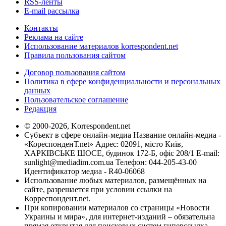
RSS-ленты
E-mail рассылка
Контакты
Реклама на сайте
Использование материалов korrespondent.net
Правила пользования сайтом
Договор пользования сайтом
Политика в сфере конфиденциальности и персональных
данных
Пользовательское соглашение
Редакция
© 2000-2026, Korrespondent.net
Субъект в сфере онлайн-медиа Название онлайн-медиа -
«КореспонденТ.net» Адрес: 02091, місто Київ,
ХАРКІВСЬКЕ ШОСЕ, будинок 172-Б, офіс 208/1 E-mail:
sunlight@mediadim.com.ua
Телефон: 044-205-43-00
Идентификатор медиа - R40-06068
Использование любых материалов, размещённых на
сайте, разрешается при условии ссылки на
Корреспондент.net.
При копировании материалов со страницы «Новости
Украины и мира», для интернет-изданий – обязательна
прямая открытая для поисковых систем гиперссылка.