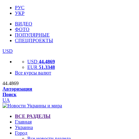
РУС
УКР
ВИДЕО
ФОТО
ПОПУЛЯРНЫЕ
СПЕЦПРОЕКТЫ
USD
USD
44.4869
EUR
51.3348
Все курсы валют
44.4869
Авторизация
Поиск
UA
ВСЕ РАЗДЕЛЫ
Главная
Украина
Город
Все новости раздела