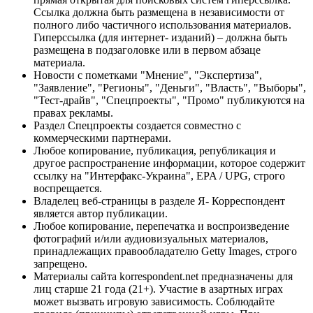
Ссылка должна быть размещена в независимости от
полного либо частичного использования материалов.
Гиперссылка (для интернет- изданий) – должна быть
размещена в подзаголовке или в первом абзаце
материала.
Новости с пометками "Мнение", "Экспертиза",
"Заявление", "Регионы", "Деньги", "Власть", "Выборы",
"Тест-драйв", "Спецпроекты", "Промо" публикуются на
правах рекламы.
Раздел Спецпроекты создается совместно с
коммерческими партнерами.
Любое копирование, публикация, републикация и
другое распространение информации, которое содержит
ссылку на "Интерфакс-Украина", EPA / UPG, строго
воспрещается.
Владелец веб-страницы в разделе Я- Корреспондент
является автор публикации.
Любое копирование, перепечатка и воспроизведение
фотографий и/или аудиовизуальных материалов,
принадлежащих правообладателю Getty Images, строго
запрещено.
Материалы сайта korrespondent.net предназначены для
лиц старше 21 года (21+). Участие в азартных играх
может вызвать игровую зависимость. Соблюдайте