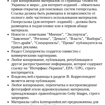
При копировании материалов со страницы «Новости
Украины и мира», для интернет-изданий – обязательна
прямая открытая для поисковых систем гиперссылка.
Ссылка должна быть размещена в независимости от
полного либо частичного использования материалов.
Гиперссылка (для интернет- изданий) – должна быть
размещена в подзаголовке или в первом абзаце
материала.
Новости с пометками "Мнение", "Экспертиза",
"Заявление", "Регионы", "Деньги", "Власть", "Выборы",
"Тест-драйв", "Спецпроекты", "Промо" публикуются на
правах рекламы.
Раздел Спецпроекты создается совместно с
коммерческими партнерами.
Любое копирование, публикация, републикация и
другое распространение информации, которое содержит
ссылку на "Интерфакс-Украина", EPA / UPG, строго
воспрещается.
Владелец веб-страницы в разделе Я- Корреспондент
является автор публикации.
Любое копирование, перепечатка и воспроизведение
фотографий и/или аудиовизуальных материалов,
принадлежащих правообладателю Getty Images, строго
запрещено.
Материалы сайта korrespondent.net предназначены для