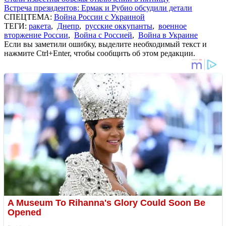
Встреча президентов: Ермак и Рубио обсудили детали
СПЕЦТЕМА:
Война России с Украиной
ТЕГИ:
ракета
,
Днепр
,
русские оккупанты
,
военное
вторжение России
,
Война с Россией
,
Война в Украине
Если вы заметили ошибку, выделите необходимый текст и
нажмите Ctrl+Enter, чтобы сообщить об этом редакции.