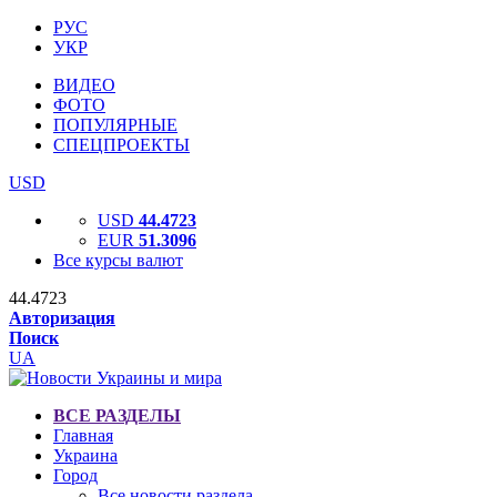
РУС
УКР
ВИДЕО
ФОТО
ПОПУЛЯРНЫЕ
СПЕЦПРОЕКТЫ
USD
USD
44.4723
EUR
51.3096
Все курсы валют
44.4723
Авторизация
Поиск
UA
ВСЕ РАЗДЕЛЫ
Главная
Украина
Город
Все новости раздела