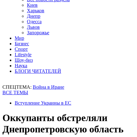
Киев
Харьков
Днепр
Одесса
Львов
Запорожье
Мир
Бизнес
Спорт
Lifestyle
Шоу-биз
Наука
БЛОГИ ЧИТАТЕЛЕЙ
СПЕЦТЕМА:
Война в Иране
ВСЕ ТЕМЫ
Вступление Украины в ЕС
Оккупанты обстреляли
Днепропетровскую область