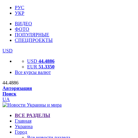
РУС
УКР
ВИДЕО
ФОТО
ПОПУЛЯРНЫЕ
СПЕЦПРОЕКТЫ
USD
USD
44.4886
EUR
51.3350
Все курсы валют
44.4886
Авторизация
Поиск
UA
ВСЕ РАЗДЕЛЫ
Главная
Украина
Город
Все новости раздела