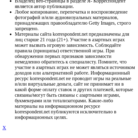
Владелец веб-страницы в разделе Я- Корреспондент
является автор публикации.
Любое копирование, перепечатка и воспроизведение
фотографий и/или аудиовизуальных материалов,
принадлежащих правообладателю Getty Images, строго
запрещено.
Материалы сайта korrespondent.net предназначены для
лиц старше 21 года (21+). Участие в азартных играх
может вызвать игровую зависимость. Соблюдайте
правила (принципы) ответственной игры. При
обнаружении первых признаков зависимости
немедленно обратитесь к специалисту. Помните, что
участие в азартных играх не может являться источником
доходов или альтернативой работе. Информационный
ресурс korrespondent.net не проводит игры на реальные
и/или виртуальные деньги, сайт не принимает ни в
какой форме оплату ставок и других платежей, которые
связаны/могут быть связаны с азартными играми,
букмекерами или тотализаторами. Какие-либо
материалы на информационном ресурсе
korrespondent.net публикуются исключительно в
информационных целях.
X