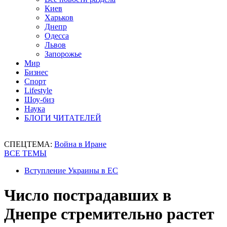
Киев
Харьков
Днепр
Одесса
Львов
Запорожье
Мир
Бизнес
Спорт
Lifestyle
Шоу-биз
Наука
БЛОГИ ЧИТАТЕЛЕЙ
СПЕЦТЕМА:
Война в Иране
ВСЕ ТЕМЫ
Вступление Украины в ЕС
Число пострадавших в
Днепре стремительно растет