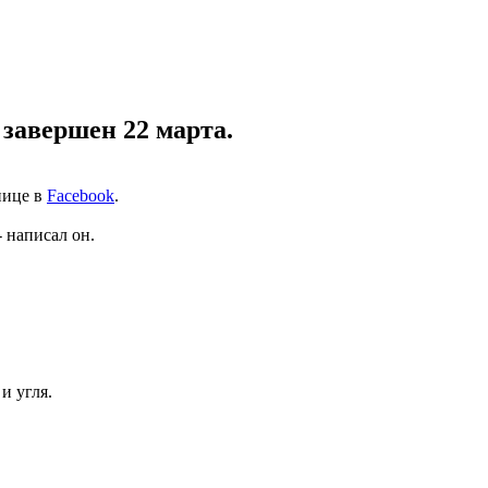
 завершен 22 марта.
нице в
Facebook
.
 написал он.
и угля.