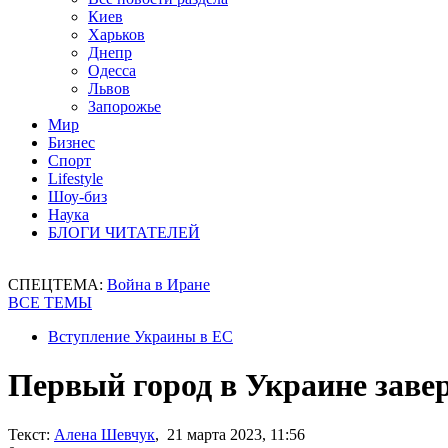
Киев
Харьков
Днепр
Одесса
Львов
Запорожье
Мир
Бизнес
Спорт
Lifestyle
Шоу-биз
Наука
БЛОГИ ЧИТАТЕЛЕЙ
СПЕЦТЕМА:
Война в Иране
ВСЕ ТЕМЫ
Вступление Украины в ЕС
Первый город в Украине заве
Текст:
Алена Шевчук
, 21 марта 2023, 11:56