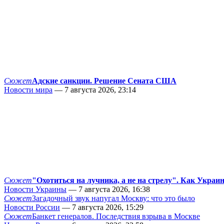
Сюжет
Адские санкции. Решение Сената США
Новости мира
— 7 августа 2026, 23:14
Сюжет
"Охотиться на лучника, а не на стрелу". Как Украи
Новости Украины
— 7 августа 2026, 16:38
Сюжет
Загадочный звук напугал Москву: что это было
Новости России
— 7 августа 2026, 15:29
Сюжет
Банкет генералов. Последствия взрыва в Москве