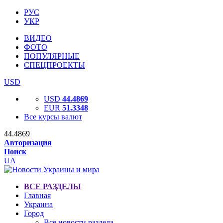
РУС
УКР
ВИДЕО
ФОТО
ПОПУЛЯРНЫЕ
СПЕЦПРОЕКТЫ
USD
USD
44.4869
EUR
51.3348
Все курсы валют
44.4869
Авторизация
Поиск
UA
ВСЕ РАЗДЕЛЫ
Главная
Украина
Город
Все новости раздела