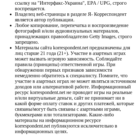
ссылку на "Интерфакс-Украина", EPA / UPG, строго
воспрещается.
Владелец веб-страницы в разделе Я- Корреспондент
является автор публикации.
Любое копирование, перепечатка и воспроизведение
фотографий и/или аудиовизуальных материалов,
принадлежащих правообладателю Getty Images, строго
запрещено.
Материалы сайта korrespondent.net предназначены для
лиц старше 21 года (21+). Участие в азартных играх
может вызвать игровую зависимость. Соблюдайте
правила (принципы) ответственной игры. При
обнаружении первых признаков зависимости
немедленно обратитесь к специалисту. Помните, что
участие в азартных играх не может являться источником
доходов или альтернативой работе. Информационный
ресурс korrespondent.net не проводит игры на реальные
и/или виртуальные деньги, сайт не принимает ни в
какой форме оплату ставок и других платежей, которые
связаны/могут быть связаны с азартными играми,
букмекерами или тотализаторами. Какие-либо
материалы на информационном ресурсе
korrespondent.net публикуются исключительно в
информационных целях.