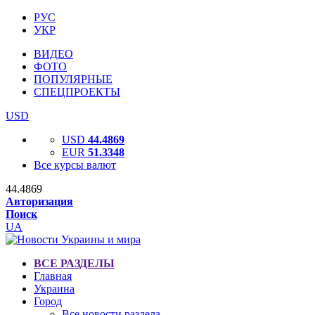
РУС
УКР
ВИДЕО
ФОТО
ПОПУЛЯРНЫЕ
СПЕЦПРОЕКТЫ
USD
USD
44.4869
EUR
51.3348
Все курсы валют
44.4869
Авторизация
Поиск
UA
ВСЕ РАЗДЕЛЫ
Главная
Украина
Город
Все новости раздела