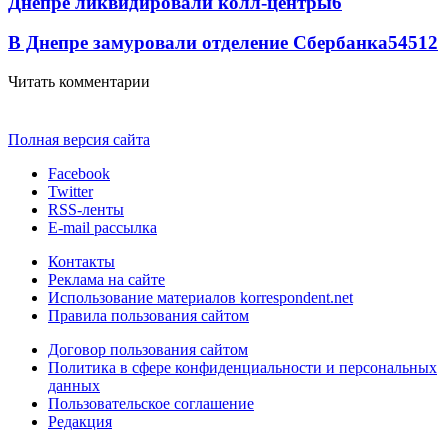
Днепре ликвидировали колл-центры
6
В Днепре замуровали отделение Сбербанка
54
5
12
Читать комментарии
Полная версия сайта
Facebook
Twitter
RSS-ленты
E-mail рассылка
Контакты
Реклама на сайте
Использование материалов korrespondent.net
Правила пользования сайтом
Договор пользования сайтом
Политика в сфере конфиденциальности и персональных
данных
Пользовательское соглашение
Редакция