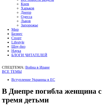
Киев
Харьков
Днепр
Одесса
Львов
Запорожье
Мир
Бизнес
Спорт
Lifestyle
Шоу-биз
Наука
БЛОГИ ЧИТАТЕЛЕЙ
СПЕЦТЕМА:
Война в Иране
ВСЕ ТЕМЫ
Вступление Украины в ЕС
В Днепре погибла женщина с
тремя детьми