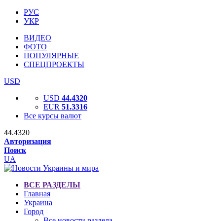
РУС
УКР
ВИДЕО
ФОТО
ПОПУЛЯРНЫЕ
СПЕЦПРОЕКТЫ
USD
USD
44.4320
EUR
51.3316
Все курсы валют
44.4320
Авторизация
Поиск
UA
ВСЕ РАЗДЕЛЫ
Главная
Украина
Город
Все новости раздела