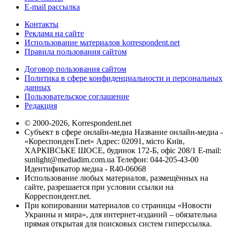
E-mail рассылка
Контакты
Реклама на сайте
Использование материалов korrespondent.net
Правила пользования сайтом
Договор пользования сайтом
Политика в сфере конфиденциальности и персональных
данных
Пользовательское соглашение
Редакция
© 2000-2026, Korrespondent.net
Субъект в сфере онлайн-медиа Название онлайн-медиа -
«КореспонденТ.net» Адрес: 02091, місто Київ,
ХАРКІВСЬКЕ ШОСЕ, будинок 172-Б, офіс 208/1 E-mail:
sunlight@mediadim.com.ua
Телефон: 044-205-43-00
Идентификатор медиа - R40-06068
Использование любых материалов, размещённых на
сайте, разрешается при условии ссылки на
Корреспондент.net.
При копировании материалов со страницы «Новости
Украины и мира», для интернет-изданий – обязательна
прямая открытая для поисковых систем гиперссылка.