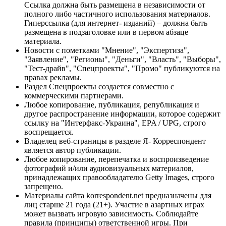
Ссылка должна быть размещена в независимости от
полного либо частичного использования материалов.
Гиперссылка (для интернет- изданий) – должна быть
размещена в подзаголовке или в первом абзаце
материала.
Новости с пометками "Мнение", "Экспертиза",
"Заявление", "Регионы", "Деньги", "Власть", "Выборы",
"Тест-драйв", "Спецпроекты", "Промо" публикуются на
правах рекламы.
Раздел Спецпроекты создается совместно с
коммерческими партнерами.
Любое копирование, публикация, републикация и
другое распространение информации, которое содержит
ссылку на "Интерфакс-Украина", EPA / UPG, строго
воспрещается.
Владелец веб-страницы в разделе Я- Корреспондент
является автор публикации.
Любое копирование, перепечатка и воспроизведение
фотографий и/или аудиовизуальных материалов,
принадлежащих правообладателю Getty Images, строго
запрещено.
Материалы сайта korrespondent.net предназначены для
лиц старше 21 года (21+). Участие в азартных играх
может вызвать игровую зависимость. Соблюдайте
правила (принципы) ответственной игры. При