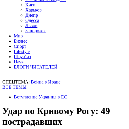
Киев
Харьков
Днепр
Одесса
Львов
Запорожье
Мир
Бизнес
Спорт
Lifestyle
Шоу-биз
Наука
БЛОГИ ЧИТАТЕЛЕЙ
СПЕЦТЕМА:
Война в Иране
ВСЕ ТЕМЫ
Вступление Украины в ЕС
Удар по Кривому Рогу: 49
пострадавших