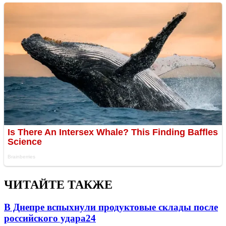
ЧИТАЙТЕ ТАКЖЕ
В Днепре вспыхнули продуктовые склады после
российского удара
24