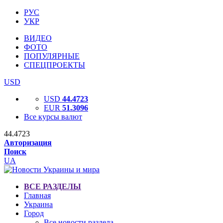
РУС
УКР
ВИДЕО
ФОТО
ПОПУЛЯРНЫЕ
СПЕЦПРОЕКТЫ
USD
USD
44.4723
EUR
51.3096
Все курсы валют
44.4723
Авторизация
Поиск
UA
ВСЕ РАЗДЕЛЫ
Главная
Украина
Город
Все новости раздела