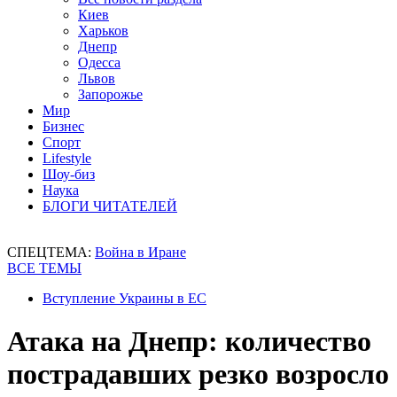
Киев
Харьков
Днепр
Одесса
Львов
Запорожье
Мир
Бизнес
Спорт
Lifestyle
Шоу-биз
Наука
БЛОГИ ЧИТАТЕЛЕЙ
СПЕЦТЕМА:
Война в Иране
ВСЕ ТЕМЫ
Вступление Украины в ЕС
Атака на Днепр: количество
пострадавших резко возросло