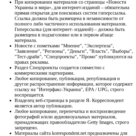
При копировании материалов со страницы «Новости
Украины и мира», для интернет-изданий – обязательна
прямая открытая для поисковых систем гиперссылка.
Ссылка должна быть размещена в независимости от
полного либо частичного использования материалов.
Гиперссылка (для интернет- изданий) – должна быть
размещена в подзаголовке или в первом абзаце
материала.
Новости с пометками "Мнение", "Экспертиза",
"Заявление", "Регионы", "Деньги", "Власть", "Выборы",
"Тест-драйв", "Спецпроекты", "Промо" публикуются на
правах рекламы.
Раздел Спецпроекты создается совместно с
коммерческими партнерами.
Любое копирование, публикация, републикация и
другое распространение информации, которое содержит
ссылку на "Интерфакс-Украина", EPA / UPG, строго
воспрещается.
Владелец веб-страницы в разделе Я- Корреспондент
является автор публикации.
Любое копирование, перепечатка и воспроизведение
фотографий и/или аудиовизуальных материалов,
принадлежащих правообладателю Getty Images, строго
запрещено.
Материалы сайта korrespondent.net предназначены для