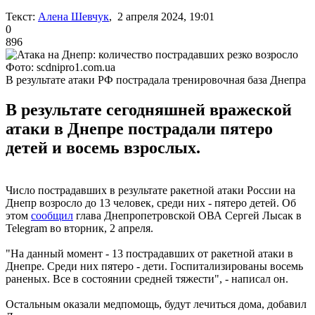
Текст:
Алена Шевчук
, 2 апреля 2024, 19:01
0
896
Фото: scdnipro1.com.ua
В результате атаки РФ пострадала тренировочная база Днепра
В результате сегодняшней вражеской
атаки в Днепре пострадали пятеро
детей и восемь взрослых.
Число пострадавших в результате ракетной атаки России на
Днепр возросло до 13 человек, среди них - пятеро детей. Об
этом
сообщил
глава Днепропетровской ОВА Сергей Лысак в
Telegram во вторник, 2 апреля.
"На данный момент - 13 пострадавших от ракетной атаки в
Днепре. Среди них пятеро - дети. Госпитализированы восемь
раненых. Все в состоянии средней тяжести", - написал он.
Остальным оказали медпомощь, будут лечиться дома, добавил