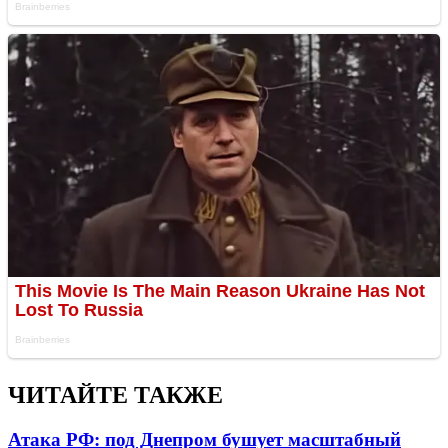
ЧИТАЙТЕ ТАКЖЕ
Атака РФ: под Днепром бушует масштабный