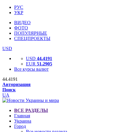
РУС
УКР
ВИДЕО
ФОТО
ПОПУЛЯРНЫЕ
СПЕЦПРОЕКТЫ
USD
USD
44.4191
EUR
51.2905
Все курсы валют
44.4191
Авторизация
Поиск
UA
ВСЕ РАЗДЕЛЫ
Главная
Украина
Город
Все новости раздела