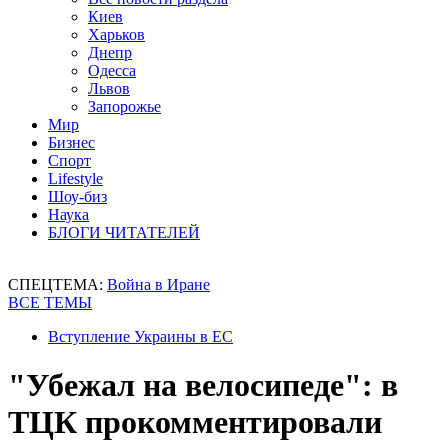
Киев
Харьков
Днепр
Одесса
Львов
Запорожье
Мир
Бизнес
Спорт
Lifestyle
Шоу-биз
Наука
БЛОГИ ЧИТАТЕЛЕЙ
СПЕЦТЕМА:
Война в Иране
ВСЕ ТЕМЫ
Вступление Украины в ЕС
"Убежал на велосипеде": в
ТЦК прокомментировали