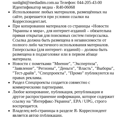
sunlight@mediadim.com.ua
Телефон: 044-205-43-00
Идентификатор медиа - R40-06068
Использование любых материалов, размещённых на
сайте, разрешается при условии ссылки на
Корреспондент.net.
При копировании материалов со страницы «Новости
Украины и мира», для интернет-изданий – обязательна
прямая открытая для поисковых систем гиперссылка.
Ссылка должна быть размещена в независимости от
полного либо частичного использования материалов.
Гиперссылка (для интернет- изданий) – должна быть
размещена в подзаголовке или в первом абзаце
материала.
Новости с пометками "Мнение", "Экспертиза",
"Заявление", "Регионы", "Деньги", "Власть", "Выборы",
"Тест-драйв", "Спецпроекты", "Промо" публикуются на
правах рекламы.
Раздел Спецпроекты создается совместно с
коммерческими партнерами.
Любое копирование, публикация, републикация и
другое распространение информации, которое содержит
ссылку на "Интерфакс-Украина", EPA / UPG, строго
воспрещается.
Владелец веб-страницы в разделе Я- Корреспондент
является автор публикации.