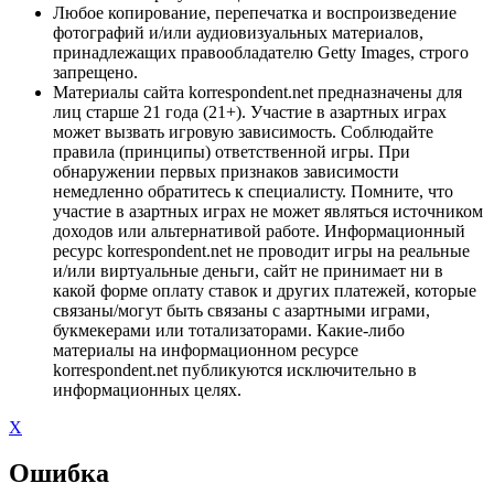
Любое копирование, перепечатка и воспроизведение
фотографий и/или аудиовизуальных материалов,
принадлежащих правообладателю Getty Images, строго
запрещено.
Материалы сайта korrespondent.net предназначены для
лиц старше 21 года (21+). Участие в азартных играх
может вызвать игровую зависимость. Соблюдайте
правила (принципы) ответственной игры. При
обнаружении первых признаков зависимости
немедленно обратитесь к специалисту. Помните, что
участие в азартных играх не может являться источником
доходов или альтернативой работе. Информационный
ресурс korrespondent.net не проводит игры на реальные
и/или виртуальные деньги, сайт не принимает ни в
какой форме оплату ставок и других платежей, которые
связаны/могут быть связаны с азартными играми,
букмекерами или тотализаторами. Какие-либо
материалы на информационном ресурсе
korrespondent.net публикуются исключительно в
информационных целях.
X
Ошибка