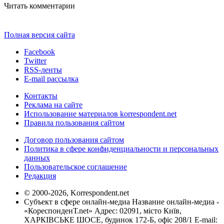
Читать комментарии
Полная версия сайта
Facebook
Twitter
RSS-ленты
E-mail рассылка
Контакты
Реклама на сайте
Использование материалов korrespondent.net
Правила пользования сайтом
Договор пользования сайтом
Политика в сфере конфиденциальности и персональных
данных
Пользовательское соглашение
Редакция
© 2000-2026, Korrespondent.net
Субъект в сфере онлайн-медиа Название онлайн-медиа -
«КореспонденТ.net» Адрес: 02091, місто Київ,
ХАРКІВСЬКЕ ШОСЕ, будинок 172-Б, офіс 208/1 E-mail: