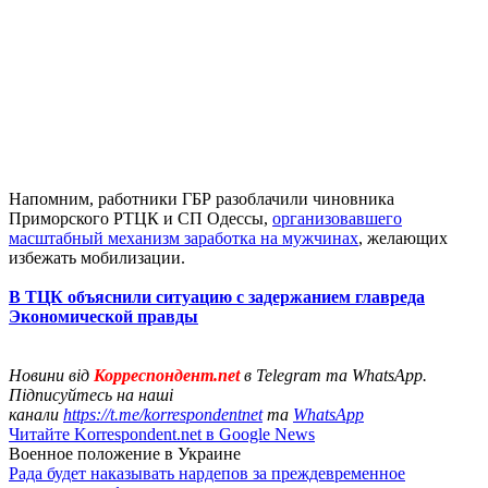
Напомним, работники ГБР разоблачили чиновника
Приморского РТЦК и СП Одессы,
организовавшего
масштабный механизм заработка на мужчинах
, желающих
избежать мобилизации.
В ТЦК объяснили ситуацию с задержанием главреда
Экономической правды
Новини від
Корреспондент.net
в Telegram та WhatsApp.
Підписуйтесь на наші
канали
https://t.me/korrespondentnet
та
WhatsApp
Читайте Korrespondent.net в Google News
Военное положение в Украине
Рада будет наказывать нардепов за преждевременное